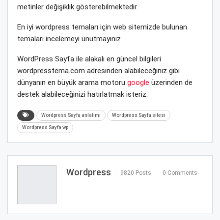
metinler değişiklik gösterebilmektedir.
En iyi wordpress temaları için web sitemizde bulunan
temaları incelemeyi unutmayınız.
WordPress Sayfa ile alakalı en güncel bilgileri
wordpresstema.com adresinden alabileceğiniz gibi
dünyanın en büyük arama motoru
google
üzerinden de
destek alabileceğinizi hatırlatmak isteriz.
Wordpress Sayfa anlatımı
Wordpress Sayfa sitesi
Wordpress Sayfa wp
Wordpress
9820 Posts
0 Comments