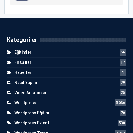
Kategoriler
Eğitimler
56
Fırsatlar
17
Haberler
1
Nasıl Yapılır
70
Video Anlatımlar
25
Wordpress
5.036
Wordpress Eğitim
70
Wordpress Eklenti
530
Wordpress Tema
2.717