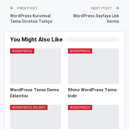
PREV POST
NEXT POST
WordPress Kurumsal
WordPress Sayfaya Link
Tema Ücretsiz Türkçe
Verme
You Might Also Like
WORDPRESS
WORDPRESS
WordPress Tema Demo
Rhino WordPress Tema
Eklentisi
İndir
WORDPRESS EKLENTI
WORDPRESS