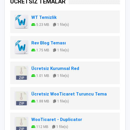
ÜCRETSİZ TEMALAR
WT Temizlik
5.23 MB
1 file(s)
Rev Blog Teması
1.75 MB
1 file(s)
Ücretsiz Kurumsal Red
1.01 MB
1 file(s)
Ücretsiz WooTicaret Turuncu Tema
1.88 MB
1 file(s)
WooTicaret - Duplicator
112 MB
1 file(s)