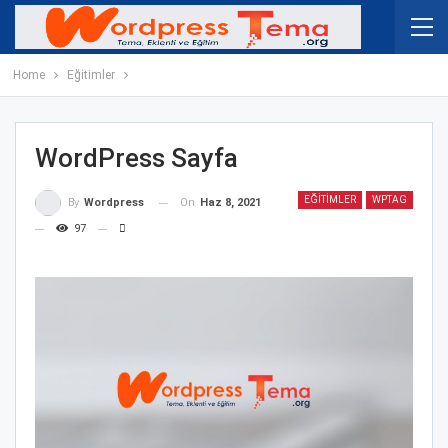
Home
Eğitimler
WordPress Sayfa
EĞITIMLER
WPTAG
On
Haz 8, 2021
By
Wordpress
97