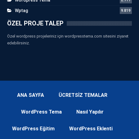
Wptag
9.819
ÖZEL PROJE TALEP
Özel wordpress projeleriniz için wordpresstema.com sitesini ziyaret
edebilirsiniz.
ANA SAYFA
ÜCRETSİZ TEMALAR
WordPress Tema
Nasıl Yapılır
WordPress Eğitim
WordPress Eklenti