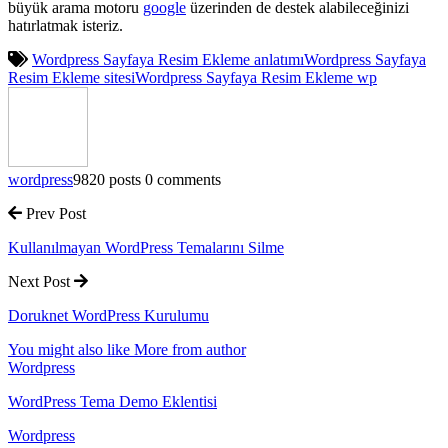
büyük arama motoru
google
üzerinden de destek alabileceğinizi
hatırlatmak isteriz.
Wordpress Sayfaya Resim Ekleme anlatımı
Wordpress Sayfaya
Resim Ekleme sitesi
Wordpress Sayfaya Resim Ekleme wp
wordpress
9820 posts
0 comments
Prev Post
Kullanılmayan WordPress Temalarını Silme
Next Post
Doruknet WordPress Kurulumu
You might also like
More from author
Wordpress
WordPress Tema Demo Eklentisi
Wordpress