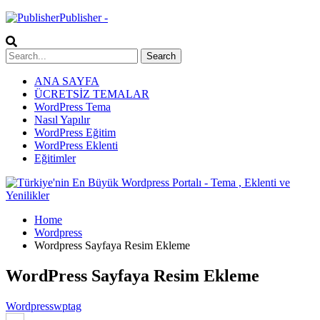
Publisher -
ANA SAYFA
ÜCRETSİZ TEMALAR
WordPress Tema
Nasıl Yapılır
WordPress Eğitim
WordPress Eklenti
Eğitimler
Home
Wordpress
Wordpress Sayfaya Resim Ekleme
WordPress Sayfaya Resim Ekleme
Wordpress
wptag