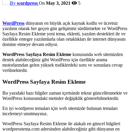
By
wordpress
On
May 3, 2021
5
WordPress
dünyanın en büyük açık kaynak kodlu ve ücretsiz
yazılımı olarak her geçen gün gelişimini sürdürmekte ve WordPress
Sayfaya Resim Ekleme yeni tema, eklenti, yazılım destekleri ile ve
özellikle entegre yazılımlarla olan ortaklıkları ile internet dünyasını
domine etmeye devam ediyor.
WordPress Sayfaya Resim Ekleme
konusunda web sitemizden
destek alabileceğiniz gibi WordPress için özellikle arama
motorlarından gelen yüksek trafiklerdeki soru ve sorunlara cevap
verilmektedir.
WordPress Sayfaya Resim Ekleme
Bu yazıdaki bazı bilgiler zaman içerisinde tekrar güncellenmekte ve
WordPress konusundaki metinler değişiklik gösterebilmektedir.
En iyi wordpress temaları için web sitemizde bulunan temaları
incelemeyi unutmayınız.
WordPress Sayfaya Resim Ekleme ile alakalı en güncel bilgileri
wordpresstema.com adresinden alabileceğiniz gibi dünyanın en