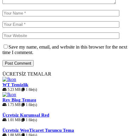
Save my name, email, and website in this browser for the next
time I comment.
ÜCRETSİZ TEMALAR
WT Temizlik
5.23 MB
1 file(s)
Rev Blog Teması
1.75 MB
1 file(s)
Ücretsiz Kurumsal Red
1.01 MB
1 file(s)
Ücretsiz WooTicaret Turuncu Tema
1.88 MB
1 file(s)