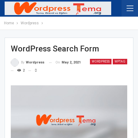
Home
Wordpress
WordPress Search Form
WORDPRESS
WPTAG
On
May 2, 2021
By
Wordpress
2