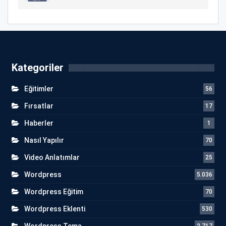
Kategoriler
Eğitimler
56
Fırsatlar
17
Haberler
1
Nasıl Yapılır
70
Video Anlatımlar
25
Wordpress
5.036
Wordpress Eğitim
70
Wordpress Eklenti
530
Wordpress Tema
2.717