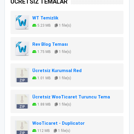
ÜCRETSİZ TEMALAR
WT Temizlik
5.23 MB
1 file(s)
Rev Blog Teması
1.75 MB
1 file(s)
Ücretsiz Kurumsal Red
1.01 MB
1 file(s)
Ücretsiz WooTicaret Turuncu Tema
1.88 MB
1 file(s)
WooTicaret - Duplicator
112 MB
1 file(s)