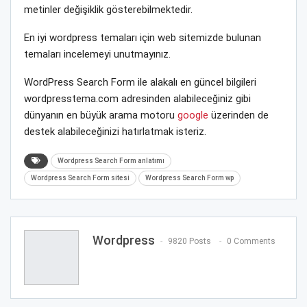
metinler değişiklik gösterebilmektedir.
En iyi wordpress temaları için web sitemizde bulunan
temaları incelemeyi unutmayınız.
WordPress Search Form ile alakalı en güncel bilgileri
wordpresstema.com adresinden alabileceğiniz gibi
dünyanın en büyük arama motoru
google
üzerinden de
destek alabileceğinizi hatırlatmak isteriz.
Wordpress Search Form anlatımı
Wordpress Search Form sitesi
Wordpress Search Form wp
Wordpress
9820 Posts
0 Comments