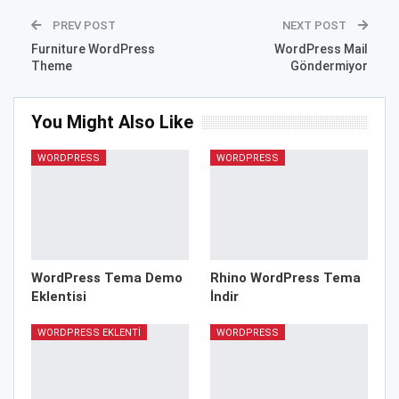
PREV POST
NEXT POST
Furniture WordPress
WordPress Mail
Theme
Göndermiyor
You Might Also Like
WORDPRESS
WORDPRESS
WordPress Tema Demo
Rhino WordPress Tema
Eklentisi
İndir
WORDPRESS EKLENTI
WORDPRESS