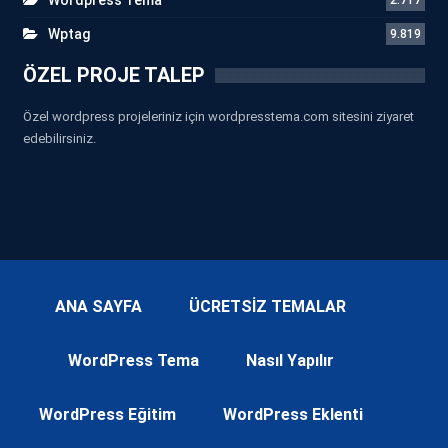
Wptag
9.819
ÖZEL PROJE TALEP
Özel wordpress projeleriniz için wordpresstema.com sitesini ziyaret
edebilirsiniz.
ANA SAYFA
ÜCRETSİZ TEMALAR
WordPress Tema
Nasıl Yapılır
WordPress Eğitim
WordPress Eklenti