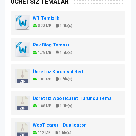
ÜCRETSİZ TEMALAR
WT Temizlik
5.23 MB
1 file(s)
Rev Blog Teması
1.75 MB
1 file(s)
Ücretsiz Kurumsal Red
1.01 MB
1 file(s)
Ücretsiz WooTicaret Turuncu Tema
1.88 MB
1 file(s)
WooTicaret - Duplicator
112 MB
1 file(s)