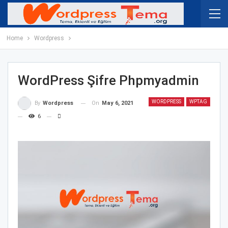
Home
Wordpress
WordPress Şifre Phpmyadmin
WORDPRESS
WPTAG
On
May 6, 2021
By
Wordpress
6