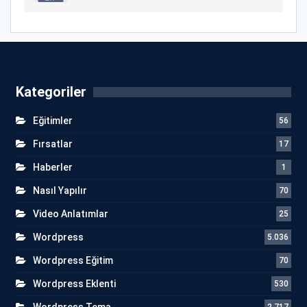
Kategoriler
Eğitimler
56
Fırsatlar
17
Haberler
1
Nasıl Yapılır
70
Video Anlatımlar
25
Wordpress
5.036
Wordpress Eğitim
70
Wordpress Eklenti
530
Wordpress Tema
2.717