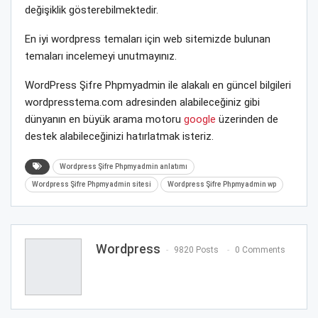
değişiklik gösterebilmektedir.
En iyi wordpress temaları için web sitemizde bulunan
temaları incelemeyi unutmayınız.
WordPress Şifre Phpmyadmin ile alakalı en güncel bilgileri
wordpresstema.com adresinden alabileceğiniz gibi
dünyanın en büyük arama motoru
google
üzerinden de
destek alabileceğinizi hatırlatmak isteriz.
Wordpress Şifre Phpmyadmin anlatımı
Wordpress Şifre Phpmyadmin sitesi
Wordpress Şifre Phpmyadmin wp
Wordpress
9820 Posts
0 Comments