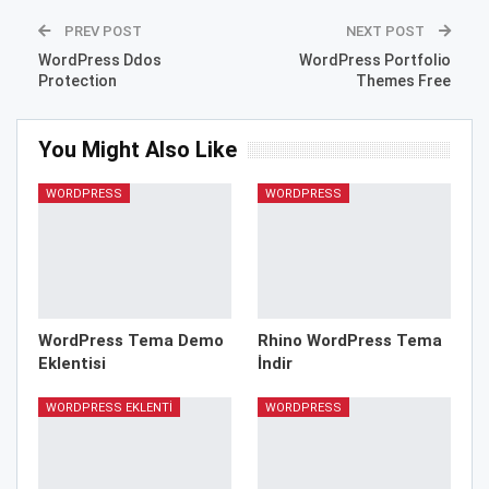
PREV POST
NEXT POST
WordPress Ddos
WordPress Portfolio
Protection
Themes Free
You Might Also Like
WORDPRESS
WORDPRESS
WordPress Tema Demo
Rhino WordPress Tema
Eklentisi
İndir
WORDPRESS EKLENTI
WORDPRESS