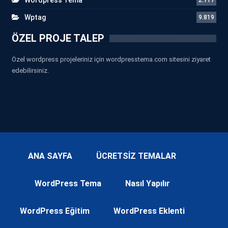
Wptag
9.819
ÖZEL PROJE TALEP
Özel wordpress projeleriniz için wordpresstema.com sitesini ziyaret
edebilirsiniz.
ANA SAYFA
ÜCRETSİZ TEMALAR
WordPress Tema
Nasıl Yapılır
WordPress Eğitim
WordPress Eklenti