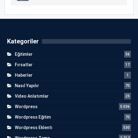
Kategoriler
Eğitimler
56
Fırsatlar
17
Haberler
1
Nasıl Yapılır
70
Video Anlatımlar
25
Wordpress
5.036
Wordpress Eğitim
70
Wordpress Eklenti
530
Wordpress Tema
2.717