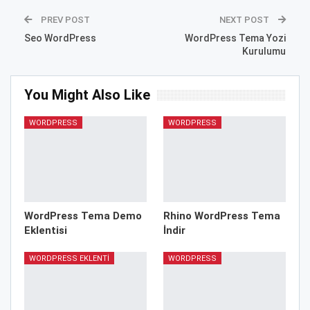
PREV POST
NEXT POST
Seo WordPress
WordPress Tema Yozi
Kurulumu
You Might Also Like
WORDPRESS
WORDPRESS
WordPress Tema Demo
Rhino WordPress Tema
Eklentisi
İndir
WORDPRESS EKLENTI
WORDPRESS