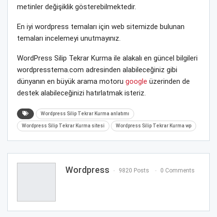
metinler değişiklik gösterebilmektedir.
En iyi wordpress temaları için web sitemizde bulunan
temaları incelemeyi unutmayınız.
WordPress Silip Tekrar Kurma ile alakalı en güncel bilgileri
wordpresstema.com adresinden alabileceğiniz gibi
dünyanın en büyük arama motoru
google
üzerinden de
destek alabileceğinizi hatırlatmak isteriz.
Wordpress Silip Tekrar Kurma anlatımı
Wordpress Silip Tekrar Kurma sitesi
Wordpress Silip Tekrar Kurma wp
Wordpress
9820 Posts
0 Comments