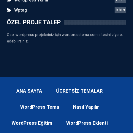
Wptag
9.819
ÖZEL PROJE TALEP
Özel wordpress projeleriniz için wordpresstema.com sitesini ziyaret
edebilirsiniz.
ANA SAYFA
ÜCRETSİZ TEMALAR
WordPress Tema
Nasıl Yapılır
WordPress Eğitim
WordPress Eklenti