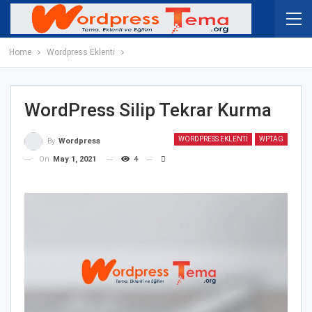
Home
Wordpress Eklenti
WordPress Silip Tekrar Kurma
WORDPRESS EKLENTI
WPTAG
By
Wordpress
On
May 1, 2021
4