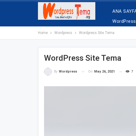
ANA SAYF
WordPress 
Home
Wordpress
Wordpress Site Tema
WordPress Site Tema
On
May 26, 2021
7
By
Wordpress