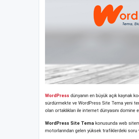
WordPress
dünyanın en büyük açık kaynak kodl
sürdürmekte ve WordPress Site Tema yeni tema, e
olan ortaklıkları ile internet dünyasını domine
WordPress Site Tema
konusunda web sitemiz
motorlarından gelen yüksek trafiklerdeki soru 