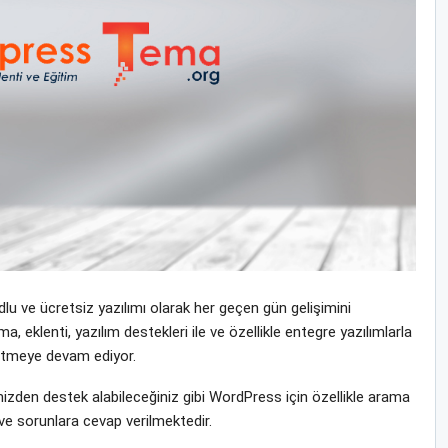
u ve ücretsiz yazılımı olarak her geçen gün gelişimini
klenti, yazılım destekleri ile ve özellikle entegre yazılımlarla
 etmeye devam ediyor.
den destek alabileceğiniz gibi WordPress için özellikle arama
ve sorunlara cevap verilmektedir.