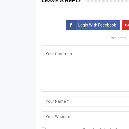
LEAVE A REPLY
Login With Facebook
Your email