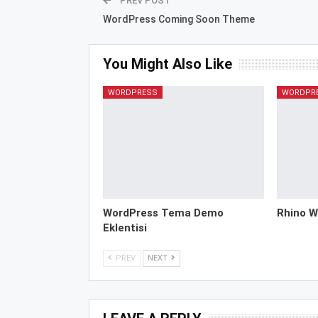
PREV POST
WordPress Coming Soon Theme
You Might Also Like
WORDPRESS
WORDPR
WordPress Tema Demo
Rhino W
Eklentisi
PREV
NEXT