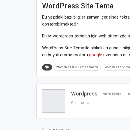
WordPress Site Tema
Bu yazıdaki bazı bilgiler zaman içerisinde tek
gösterebilmektedir.
En iyi wordpress temaları için web sitemizde 
WordPress Site Tema ile alakalı en güncel bilg
en büyük arama motoru
google
üzerinden de de
Wordpress Site Tema anlatımı
wordpress site tem
Wordpress
9820 Posts
0
Comments