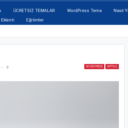
A
ÜCRETSİZ TEMALAR
WordPress Tema
Nasıl Ya
Eklenti
Eğitimler
WORDPRESS
WPTAG