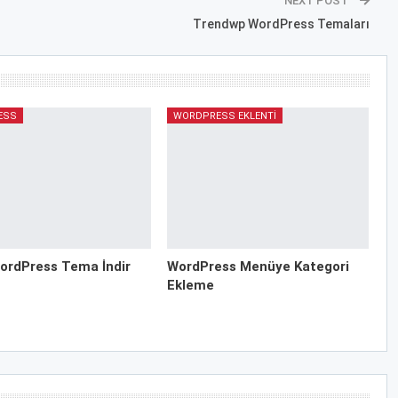
NEXT POST
Trendwp WordPress Temaları
ESS
WORDPRESS EKLENTI
ordPress Tema İndir
WordPress Menüye Kategori
Ekleme