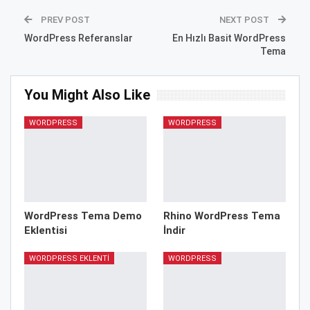
PREV POST
NEXT POST
WordPress Referanslar
En Hızlı Basit WordPress
Tema
You Might Also Like
WORDPRESS
WORDPRESS
WordPress Tema Demo
Rhino WordPress Tema
Eklentisi
İndir
WORDPRESS EKLENTI
WORDPRESS