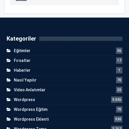
Kategoriler
Eğitimler
56
Fırsatlar
17
Haberler
1
Nasıl Yapılır
70
Video Anlatımlar
25
Wordpress
5.036
Wordpress Eğitim
70
Wordpress Eklenti
530
Wordpress Tema
2.717