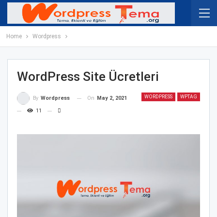
Home
Wordpress
WordPress Site Ücretleri
WORDPRESS
WPTAG
On
May 2, 2021
By
Wordpress
11