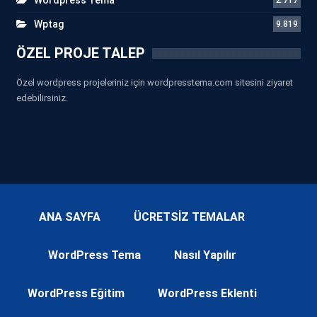
Wptag
9.819
ÖZEL PROJE TALEP
Özel wordpress projeleriniz için wordpresstema.com sitesini ziyaret
edebilirsiniz.
ANA SAYFA
ÜCRETSİZ TEMALAR
WordPress Tema
Nasıl Yapılır
WordPress Eğitim
WordPress Eklenti