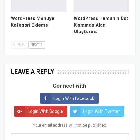
WordPress Menüye
WordPress Temanın Üst
Kategori Ekleme
Kısmında Alan
Oluşturma
PREV
NEXT
LEAVE A REPLY
Connect with:
Login With Facebook
Login With Google
Login With Twitter
Your email address will not be published.