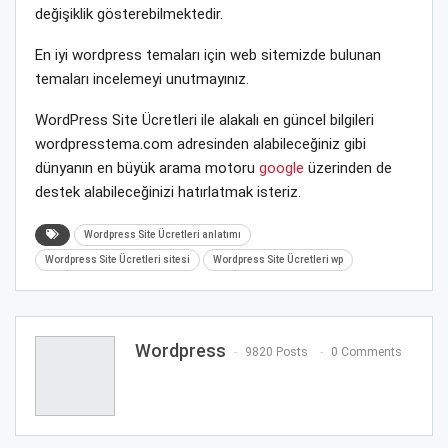
değişiklik gösterebilmektedir.
En iyi wordpress temaları için web sitemizde bulunan
temaları incelemeyi unutmayınız.
WordPress Site Ücretleri ile alakalı en güncel bilgileri
wordpresstema.com adresinden alabileceğiniz gibi
dünyanın en büyük arama motoru
google
üzerinden de
destek alabileceğinizi hatırlatmak isteriz.
Wordpress Site Ücretleri anlatımı
Wordpress Site Ücretleri sitesi
Wordpress Site Ücretleri wp
Wordpress
9820 Posts
0 Comments