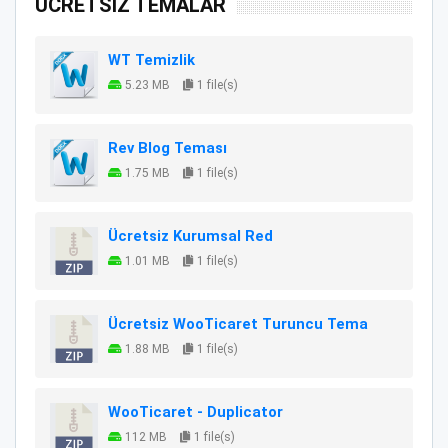
ÜCRETSİZ TEMALAR
WT Temizlik
5.23 MB
1 file(s)
Rev Blog Teması
1.75 MB
1 file(s)
Ücretsiz Kurumsal Red
1.01 MB
1 file(s)
Ücretsiz WooTicaret Turuncu Tema
1.88 MB
1 file(s)
WooTicaret - Duplicator
112 MB
1 file(s)