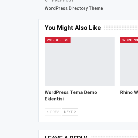
PREV POST
WordPress Directory Theme
You Might Also Like
WORDPRESS
WORDPR
WordPress Tema Demo
Rhino W
Eklentisi
PREV
NEXT