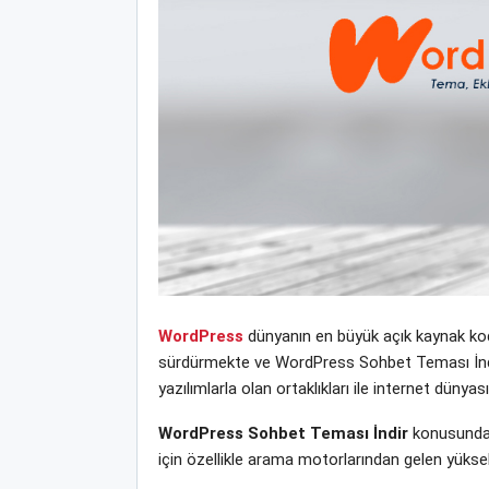
WordPress
dünyanın en büyük açık kaynak kodl
sürdürmekte ve WordPress Sohbet Teması İndir y
yazılımlarla olan ortaklıkları ile internet dün
WordPress Sohbet Teması İndir
konusunda 
için özellikle arama motorlarından gelen yüksek