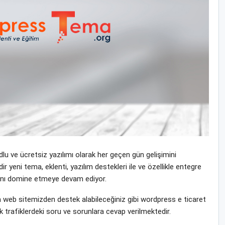
u ve ücretsiz yazılımı olarak her geçen gün gelişimini
eni tema, eklenti, yazılım destekleri ile ve özellikle entegre
yasını domine etmeye devam ediyor.
web sitemizden destek alabileceğiniz gibi wordpress e ticaret
 trafiklerdeki soru ve sorunlara cevap verilmektedir.