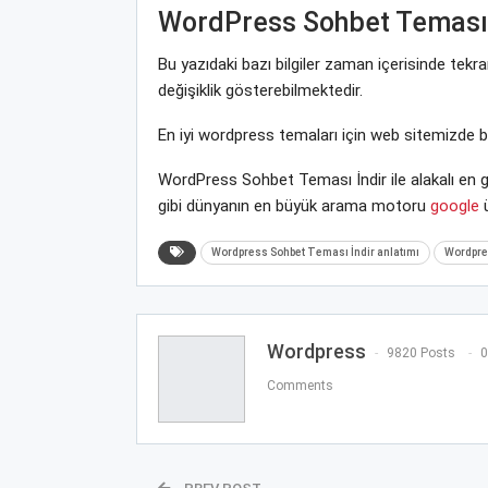
WordPress Sohbet Teması 
Bu yazıdaki bazı bilgiler zaman içerisinde tek
değişiklik gösterebilmektedir.
En iyi wordpress temaları için web sitemizde 
WordPress Sohbet Teması İndir ile alakalı en 
gibi dünyanın en büyük arama motoru
google
ü
Wordpress Sohbet Teması İndir anlatımı
Wordpres
Wordpress
9820 Posts
0
Comments