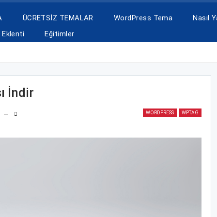
A
ÜCRETSİZ TEMALAR
WordPress Tema
Nasıl Ya
Eklenti
Eğitimler
 İndir
WORDPRESS
WPTAG