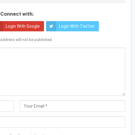
Connect with:
Login With Google
Login With Twitter
 address will not be published.