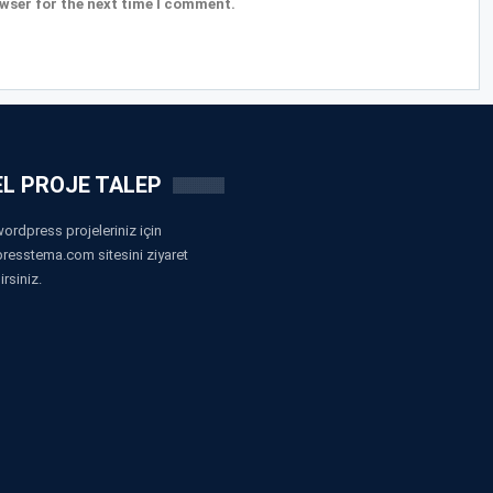
wser for the next time I comment.
L PROJE TALEP
ordpress projeleriniz için
resstema.com sitesini ziyaret
irsiniz.