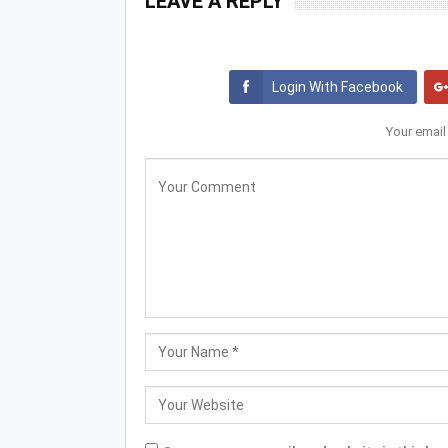
LEAVE A REPLY
Login With Facebook
Your email