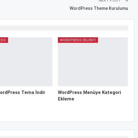
NEXT POST
WordPress Theme Kurulumu
ESS
WORDPRESS EKLENTI
ordPress Tema İndir
WordPress Menüye Kategori
Ekleme