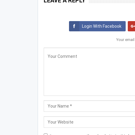
LEAVE A REPLY
Login With Facebook
Your email