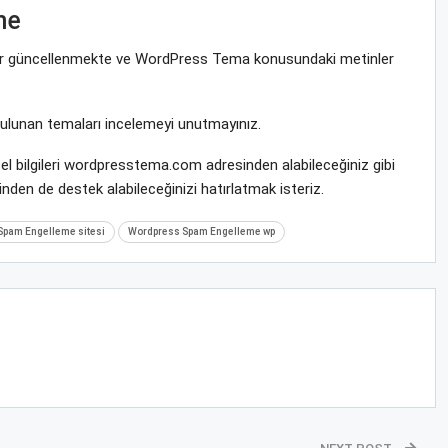
me
ekrar güncellenmekte ve WordPress Tema konusundaki metinler
bulunan temaları incelemeyi unutmayınız.
l bilgileri wordpresstema.com adresinden alabileceğiniz gibi
nden de destek alabileceğinizi hatırlatmak isteriz.
pam Engelleme sitesi
Wordpress Spam Engelleme wp