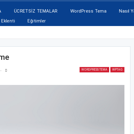
A
ÜCRETSİZ TEMALAR
WordPress Tema
Nasıl Ya
Eklenti
Eğitimler
eme
WORDPRESS TEMA
WPTAG