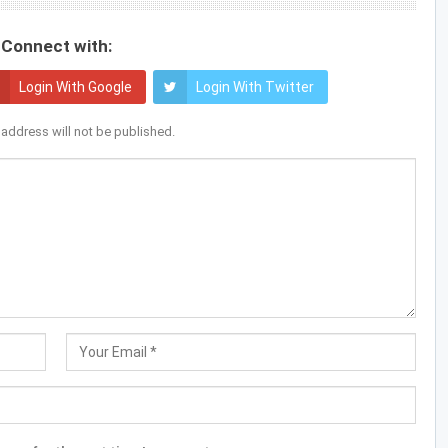
Connect with:
Login With Google
Login With Twitter
 address will not be published.