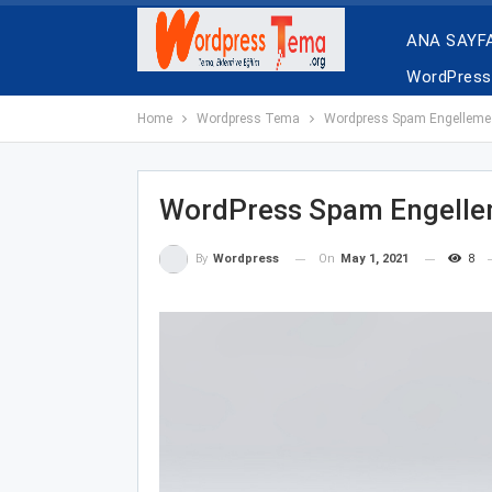
ANA SAYF
WordPress 
Home
Wordpress Tema
Wordpress Spam Engelleme
WordPress Spam Engell
On
May 1, 2021
8
By
Wordpress