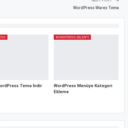
NEXT POST
WordPress Warez Tema
ESS
WORDPRESS EKLENTI
ordPress Tema İndir
WordPress Menüye Kategori
Ekleme