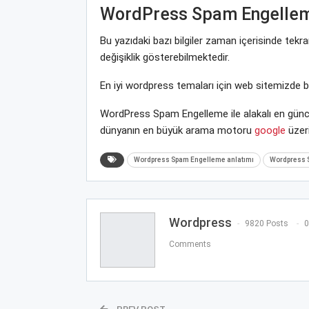
WordPress Spam Engelle
Bu yazıdaki bazı bilgiler zaman içerisinde t
değişiklik gösterebilmektedir.
En iyi wordpress temaları için web sitemizde 
WordPress Spam Engelleme ile alakalı en günce
dünyanın en büyük arama motoru
google
üzeri
Wordpress Spam Engelleme anlatımı
Wordpress S
Wordpress
9820 Posts
0
Comments