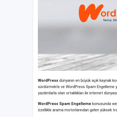
WordPress
dünyanın en büyük açık kaynak kodl
sürdürmekte ve WordPress Spam Engelleme yeni 
yazılımlarla olan ortaklıkları ile internet dün
WordPress Spam Engelleme
konusunda web 
özellikle arama motorlarından gelen yüksek tra