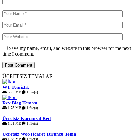
Save my name, email, and website in this browser for the next
time I comment.
ÜCRETSİZ TEMALAR
WT Temizlik
5.23 MB
1 file(s)
Rev Blog Teması
1.75 MB
1 file(s)
Ücretsiz Kurumsal Red
1.01 MB
1 file(s)
Ücretsiz WooTicaret Turuncu Tema
1.88 MB
1 file(s)