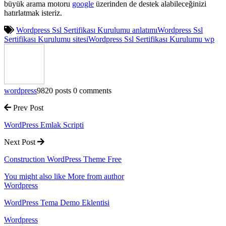
büyük arama motoru
google
üzerinden de destek alabileceğinizi
hatırlatmak isteriz.
Wordpress Ssl Sertifikası Kurulumu anlatımı
Wordpress Ssl
Sertifikası Kurulumu sitesi
Wordpress Ssl Sertifikası Kurulumu wp
wordpress
9820 posts
0 comments
Prev Post
WordPress Emlak Scripti
Next Post
Construction WordPress Theme Free
You might also like
More from author
Wordpress
WordPress Tema Demo Eklentisi
Wordpress