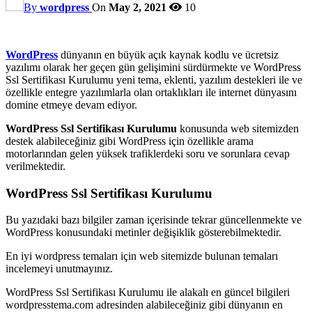
By
wordpress
On
May 2, 2021
10
WordPress
dünyanın en büyük açık kaynak kodlu ve ücretsiz
yazılımı olarak her geçen gün gelişimini sürdürmekte ve WordPress
Ssl Sertifikası Kurulumu yeni tema, eklenti, yazılım destekleri ile ve
özellikle entegre yazılımlarla olan ortaklıkları ile internet dünyasını
domine etmeye devam ediyor.
WordPress Ssl Sertifikası Kurulumu
konusunda web sitemizden
destek alabileceğiniz gibi WordPress için özellikle arama
motorlarından gelen yüksek trafiklerdeki soru ve sorunlara cevap
verilmektedir.
WordPress Ssl Sertifikası Kurulumu
Bu yazıdaki bazı bilgiler zaman içerisinde tekrar güncellenmekte ve
WordPress konusundaki metinler değişiklik gösterebilmektedir.
En iyi wordpress temaları için web sitemizde bulunan temaları
incelemeyi unutmayınız.
WordPress Ssl Sertifikası Kurulumu ile alakalı en güncel bilgileri
wordpresstema.com adresinden alabileceğiniz gibi dünyanın en