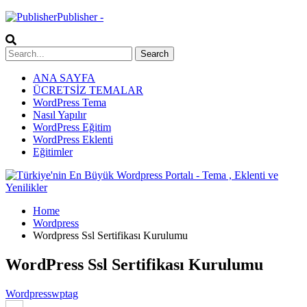
Publisher -
ANA SAYFA
ÜCRETSİZ TEMALAR
WordPress Tema
Nasıl Yapılır
WordPress Eğitim
WordPress Eklenti
Eğitimler
Home
Wordpress
Wordpress Ssl Sertifikası Kurulumu
WordPress Ssl Sertifikası Kurulumu
Wordpress
wptag