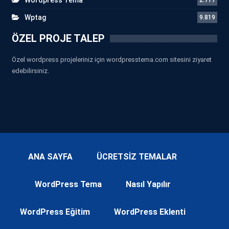
Wptag
9.819
ÖZEL PROJE TALEP
Özel wordpress projeleriniz için wordpresstema.com sitesini ziyaret
edebilirsiniz.
ANA SAYFA
ÜCRETSİZ TEMALAR
WordPress Tema
Nasıl Yapılır
WordPress Eğitim
WordPress Eklenti