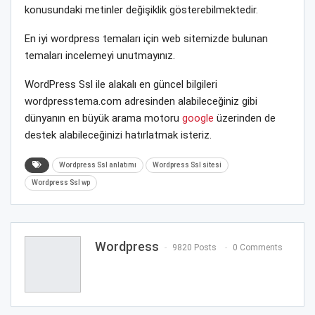
konusundaki metinler değişiklik gösterebilmektedir.
En iyi wordpress temaları için web sitemizde bulunan
temaları incelemeyi unutmayınız.
WordPress Ssl ile alakalı en güncel bilgileri
wordpresstema.com adresinden alabileceğiniz gibi
dünyanın en büyük arama motoru
google
üzerinden de
destek alabileceğinizi hatırlatmak isteriz.
Wordpress Ssl anlatımı
Wordpress Ssl sitesi
Wordpress Ssl wp
Wordpress
9820 Posts
0 Comments