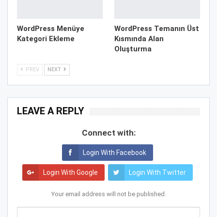
WordPress Menüye
WordPress Temanın Üst
Kategori Ekleme
Kısmında Alan
Oluşturma
PREV
NEXT
LEAVE A REPLY
Connect with:
Login With Facebook
Login With Google
Login With Twitter
Your email address will not be published.