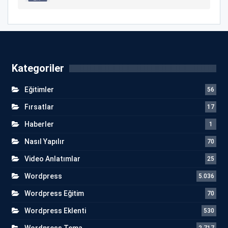
Kategoriler
Eğitimler
56
Fırsatlar
17
Haberler
1
Nasıl Yapılır
70
Video Anlatımlar
25
Wordpress
5.036
Wordpress Eğitim
70
Wordpress Eklenti
530
Wordpress Tema
2.717