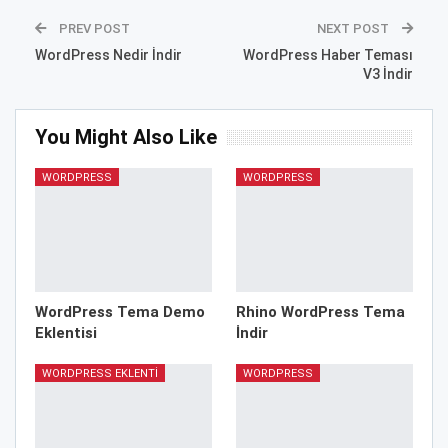
PREV POST
NEXT POST
WordPress Nedir İndir
WordPress Haber Teması
V3 İndir
You Might Also Like
WORDPRESS
WORDPRESS
WordPress Tema Demo
Rhino WordPress Tema
Eklentisi
İndir
WORDPRESS EKLENTI
WORDPRESS