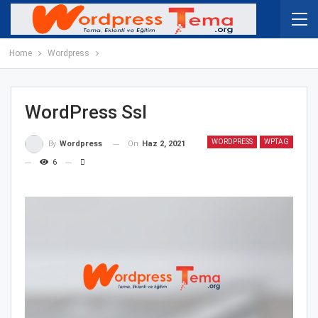
Home
Wordpress
WordPress Ssl
WORDPRESS
WPTAG
On
Haz 2, 2021
By
Wordpress
6