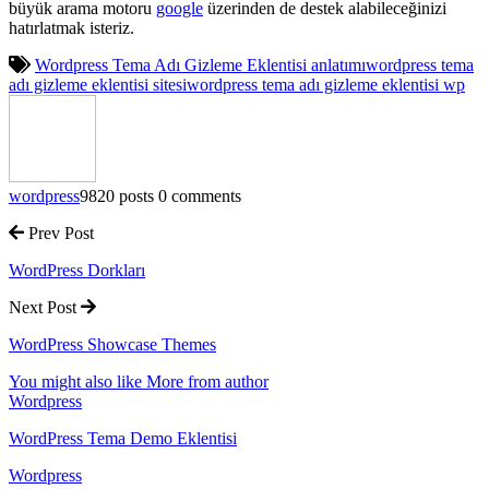
büyük arama motoru
google
üzerinden de destek alabileceğinizi
hatırlatmak isteriz.
Wordpress Tema Adı Gizleme Eklentisi anlatımı
wordpress tema
adı gizleme eklentisi sitesi
wordpress tema adı gizleme eklentisi wp
wordpress
9820 posts
0 comments
Prev Post
WordPress Dorkları
Next Post
WordPress Showcase Themes
You might also like
More from author
Wordpress
WordPress Tema Demo Eklentisi
Wordpress