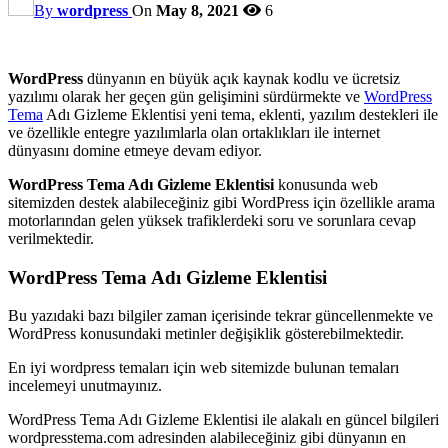
By
wordpress
On
May 8, 2021
6
WordPress
dünyanın en büyük açık kaynak kodlu ve ücretsiz
yazılımı olarak her geçen gün gelişimini sürdürmekte ve
WordPress
Tema
Adı Gizleme Eklentisi yeni tema, eklenti, yazılım destekleri ile
ve özellikle entegre yazılımlarla olan ortaklıkları ile internet
dünyasını domine etmeye devam ediyor.
WordPress Tema Adı Gizleme Eklentisi
konusunda web
sitemizden destek alabileceğiniz gibi WordPress için özellikle arama
motorlarından gelen yüksek trafiklerdeki soru ve sorunlara cevap
verilmektedir.
WordPress Tema Adı Gizleme Eklentisi
Bu yazıdaki bazı bilgiler zaman içerisinde tekrar güncellenmekte ve
WordPress konusundaki metinler değişiklik gösterebilmektedir.
En iyi wordpress temaları için web sitemizde bulunan temaları
incelemeyi unutmayınız.
WordPress Tema Adı Gizleme Eklentisi ile alakalı en güncel bilgileri
wordpresstema.com adresinden alabileceğiniz gibi dünyanın en