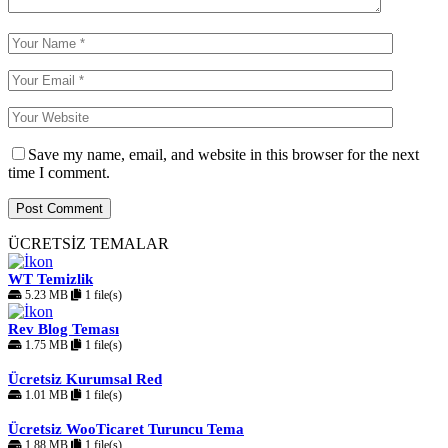
Save my name, email, and website in this browser for the next
time I comment.
ÜCRETSİZ TEMALAR
WT Temizlik
5.23 MB
1 file(s)
Rev Blog Teması
1.75 MB
1 file(s)
Ücretsiz Kurumsal Red
1.01 MB
1 file(s)
Ücretsiz WooTicaret Turuncu Tema
1.88 MB
1 file(s)