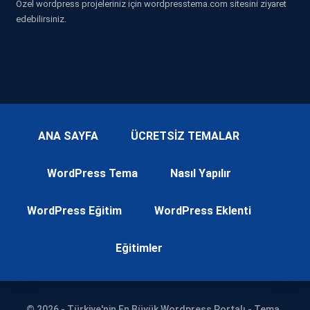
Özel wordpress projeleriniz için wordpresstema.com sitesini ziyaret
edebilirsiniz.
ANA SAYFA
ÜCRETSİZ TEMALAR
WordPress Tema
Nasıl Yapılır
WordPress Eğitim
WordPress Eklenti
Eğitimler
© 2026 - Türkiye'nin En Büyük Wordpress Portalı - Tema ,