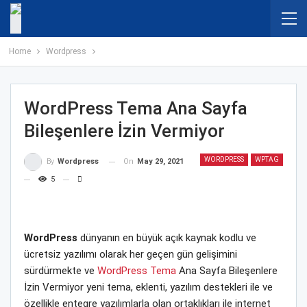
Home
Wordpress
WordPress Tema Ana Sayfa
Bileşenlere İzin Vermiyor
WORDPRESS
WPTAG
On
May 29, 2021
By
Wordpress
5
WordPress
dünyanın en büyük açık kaynak kodlu ve
ücretsiz yazılımı olarak her geçen gün gelişimini
sürdürmekte ve
WordPress Tema
Ana Sayfa Bileşenlere
İzin Vermiyor yeni tema, eklenti, yazılım destekleri ile ve
özellikle entegre yazılımlarla olan ortaklıkları ile internet