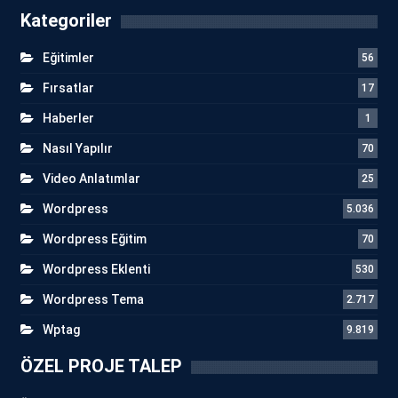
Kategoriler
Eğitimler
56
Fırsatlar
17
Haberler
1
Nasıl Yapılır
70
Video Anlatımlar
25
Wordpress
5.036
Wordpress Eğitim
70
Wordpress Eklenti
530
Wordpress Tema
2.717
Wptag
9.819
ÖZEL PROJE TALEP