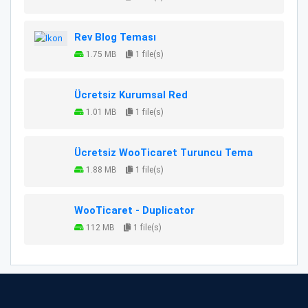
Rev Blog Teması
1.75 MB
1 file(s)
Ücretsiz Kurumsal Red
1.01 MB
1 file(s)
Ücretsiz WooTicaret Turuncu Tema
1.88 MB
1 file(s)
WooTicaret - Duplicator
112 MB
1 file(s)