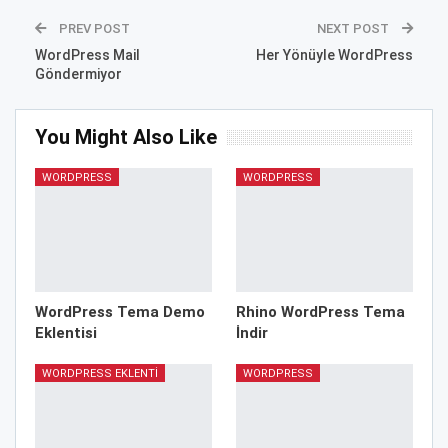
PREV POST
NEXT POST
WordPress Mail
Her Yönüyle WordPress
Göndermiyor
You Might Also Like
WORDPRESS
WORDPRESS
WordPress Tema Demo
Rhino WordPress Tema
Eklentisi
İndir
WORDPRESS EKLENTI
WORDPRESS