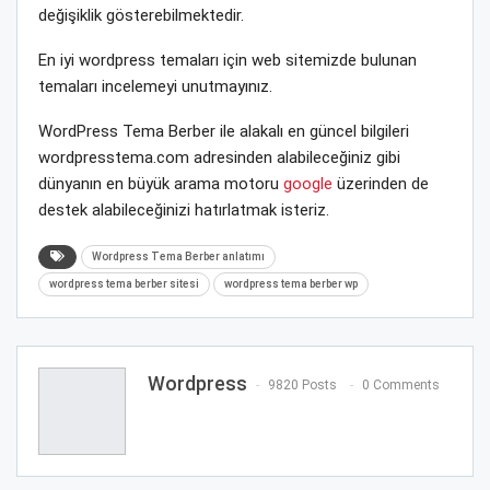
değişiklik gösterebilmektedir.
En iyi wordpress temaları için web sitemizde bulunan
temaları incelemeyi unutmayınız.
WordPress Tema Berber ile alakalı en güncel bilgileri
wordpresstema.com adresinden alabileceğiniz gibi
dünyanın en büyük arama motoru
google
üzerinden de
destek alabileceğinizi hatırlatmak isteriz.
Wordpress Tema Berber anlatımı
wordpress tema berber sitesi
wordpress tema berber wp
Wordpress
9820 Posts
0 Comments