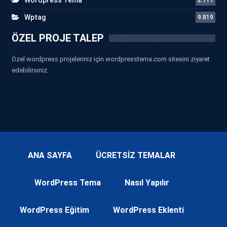
Wptag
9.819
ÖZEL PROJE TALEP
Özel wordpress projeleriniz için wordpresstema.com sitesini ziyaret
edebilirsiniz.
ANA SAYFA
ÜCRETSİZ TEMALAR
WordPress Tema
Nasıl Yapılır
WordPress Eğitim
WordPress Eklenti