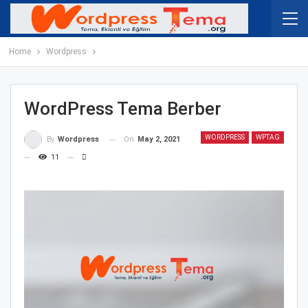
Home
Wordpress
WordPress Tema Berber
WORDPRESS
WPTAG
On
May 2, 2021
By
Wordpress
11