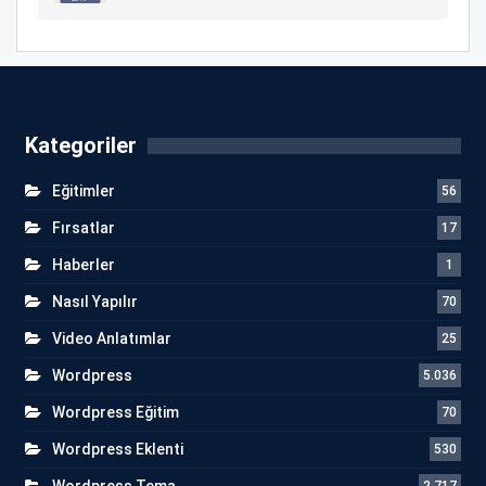
Kategoriler
Eğitimler
56
Fırsatlar
17
Haberler
1
Nasıl Yapılır
70
Video Anlatımlar
25
Wordpress
5.036
Wordpress Eğitim
70
Wordpress Eklenti
530
Wordpress Tema
2.717