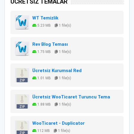
ÜCRETSİZ TEMALAR
WT Temizlik
5.23 MB
1 file(s)
Rev Blog Teması
1.75 MB
1 file(s)
Ücretsiz Kurumsal Red
1.01 MB
1 file(s)
Ücretsiz WooTicaret Turuncu Tema
1.88 MB
1 file(s)
WooTicaret - Duplicator
112 MB
1 file(s)