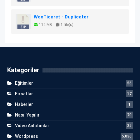
WooTicaret - Duplicator
112 MB
1 file(s)
Kategoriler
Eğitimler
56
Fırsatlar
17
Haberler
1
Nasıl Yapılır
70
Video Anlatımlar
25
Wordpress
5.036