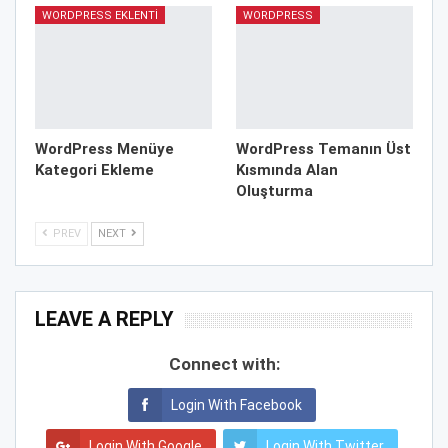
WORDPRESS EKLENTI
WORDPRESS
WordPress Menüye
WordPress Temanın Üst
Kategori Ekleme
Kısmında Alan
Oluşturma
PREV
NEXT
LEAVE A REPLY
Connect with:
Login With Facebook
Login With Google
Login With Twitter