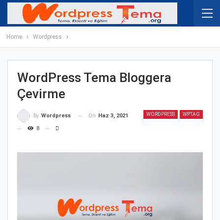
Home
Wordpress
WordPress Tema Bloggera
Çevirme
WORDPRESS
WPTAG
On
Haz 3, 2021
By
Wordpress
8