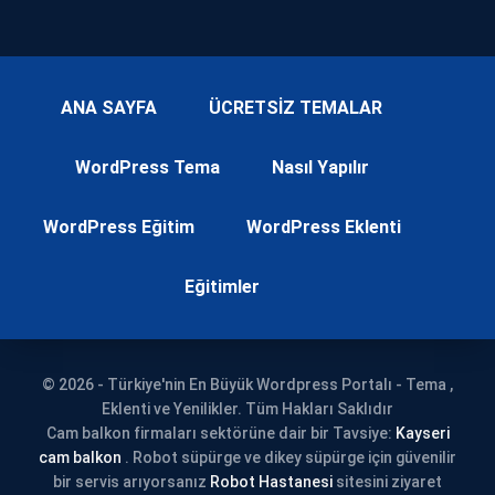
ANA SAYFA
ÜCRETSİZ TEMALAR
WordPress Tema
Nasıl Yapılır
WordPress Eğitim
WordPress Eklenti
Eğitimler
© 2026 - Türkiye'nin En Büyük Wordpress Portalı - Tema ,
Eklenti ve Yenilikler. Tüm Hakları Saklıdır
Cam balkon firmaları sektörüne dair bir Tavsiye:
Kayseri
cam balkon
. Robot süpürge ve dikey süpürge için güvenilir
bir servis arıyorsanız
Robot Hastanesi
sitesini ziyaret