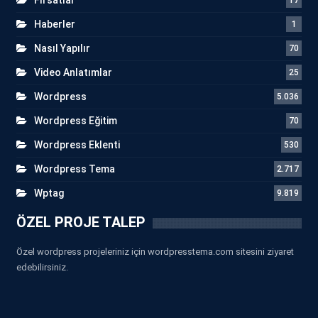
Fırsatlar
17
Haberler
1
Nasıl Yapılır
70
Video Anlatımlar
25
Wordpress
5.036
Wordpress Eğitim
70
Wordpress Eklenti
530
Wordpress Tema
2.717
Wptag
9.819
ÖZEL PROJE TALEP
Özel wordpress projeleriniz için wordpresstema.com sitesini ziyaret
edebilirsiniz.