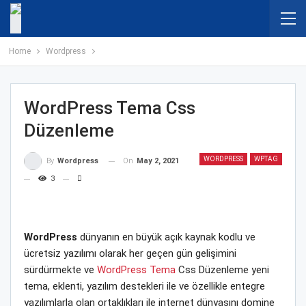
Home
Wordpress
WordPress Tema Css
Düzenleme
WORDPRESS
WPTAG
On
May 2, 2021
By
Wordpress
3
WordPress
dünyanın en büyük açık kaynak kodlu ve
ücretsiz yazılımı olarak her geçen gün gelişimini
sürdürmekte ve
WordPress Tema
Css Düzenleme yeni
tema, eklenti, yazılım destekleri ile ve özellikle entegre
yazılımlarla olan ortaklıkları ile internet dünyasını domine