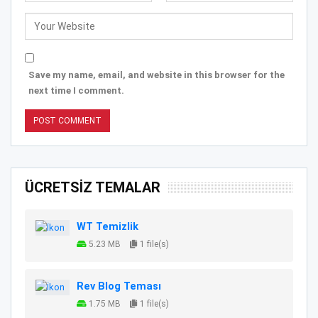
Save my name, email, and website in this browser for the
next time I comment.
ÜCRETSİZ TEMALAR
WT Temizlik
5.23 MB
1 file(s)
Rev Blog Teması
1.75 MB
1 file(s)