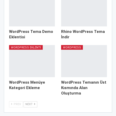
WordPress Tema Demo
Rhino WordPress Tema
Eklentisi
İndir
WORDPRESS EKLENTI
WORDPRESS
WordPress Menüye
WordPress Temanın Üst
Kategori Ekleme
Kısmında Alan
Oluşturma
PREV
NEXT