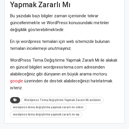
Yapmak Zararlı Mı
Bu yazıdaki bazı bilgiler zaman içerisinde tekrar
güncellenmekte ve WordPress konusundaki metinler
değişiklik gösterebilmektedir.
En iyi wordpress temaları için web sitemizde bulunan
temaları incelemeyi unutmayınız.
WordPress Tema Değiştirme Yapmak Zararlı Mı ile alakalı
en güncel bilgileri wordpresstema.com adresinden
alabileceğiniz gibi dünyanın en büyük arama motoru
google
üzerinden de destek alabileceğinizi hatırlatmak
isteriz.
Wordpress Tema Değiştirme Yapmak Zararlı Mı anlatımı
wordpress tema değiştirme yapmak zararlı mı sitesi
wordpress tema değiştirme yapmak zararlı mı wp