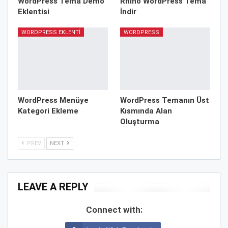
WordPress Tema Demo
Rhino WordPress Tema
Eklentisi
İndir
WORDPRESS EKLENTI
WORDPRESS
WordPress Menüye
WordPress Temanın Üst
Kategori Ekleme
Kısmında Alan
Oluşturma
PREV
NEXT
LEAVE A REPLY
Connect with: