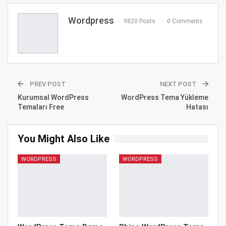
Wordpress
9820 Posts
0 Comments
PREV POST
NEXT POST
Kurumsal WordPress
WordPress Tema Yükleme
Temaları Free
Hatası
You Might Also Like
WORDPRESS
WORDPRESS