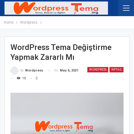
Home
Wordpress
WordPress Tema Değiştirme
Yapmak Zararlı Mı
WORDPRESS
WPTAG
On
May 6, 2021
By
Wordpress
10