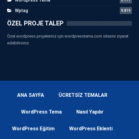
Wptag
9.819
ÖZEL PROJE TALEP
Özel wordpress projeleriniz için wordpresstema.com sitesini ziyaret
edebilirsiniz.
ANA SAYFA
ÜCRETSİZ TEMALAR
WordPress Tema
Nasıl Yapılır
WordPress Eğitim
WordPress Eklenti