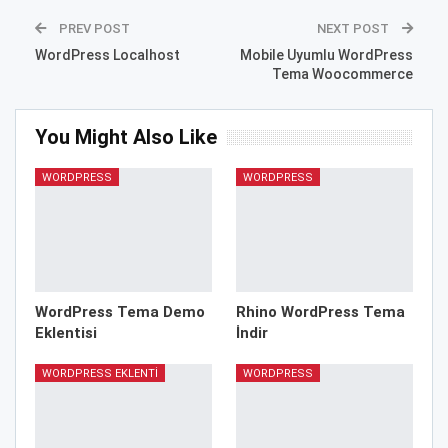
PREV POST
NEXT POST
WordPress Localhost
Mobile Uyumlu WordPress
Tema Woocommerce
You Might Also Like
WORDPRESS
WORDPRESS
WordPress Tema Demo
Rhino WordPress Tema
Eklentisi
İndir
WORDPRESS EKLENTI
WORDPRESS