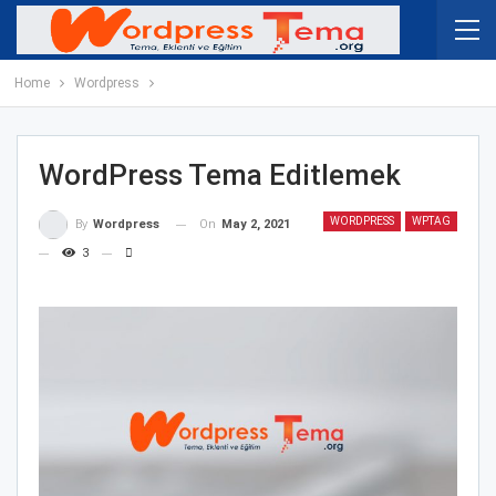
Home
Wordpress
WordPress Tema Editlemek
WORDPRESS
WPTAG
On
May 2, 2021
By
Wordpress
3