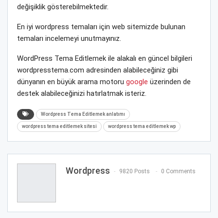
değişiklik gösterebilmektedir.
En iyi wordpress temaları için web sitemizde bulunan
temaları incelemeyi unutmayınız.
WordPress Tema Editlemek ile alakalı en güncel bilgileri
wordpresstema.com adresinden alabileceğiniz gibi
dünyanın en büyük arama motoru
google
üzerinden de
destek alabileceğinizi hatırlatmak isteriz.
Wordpress Tema Editlemek anlatımı
wordpress tema editlemek sitesi
wordpress tema editlemek wp
Wordpress
9820 Posts
0 Comments