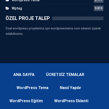
Wptag
9.819
ÖZEL PROJE TALEP
Özel wordpress projeleriniz için wordpresstema.com sitesini ziyaret
edebilirsiniz.
ANA SAYFA
ÜCRETSİZ TEMALAR
WordPress Tema
Nasıl Yapılır
WordPress Eğitim
WordPress Eklenti