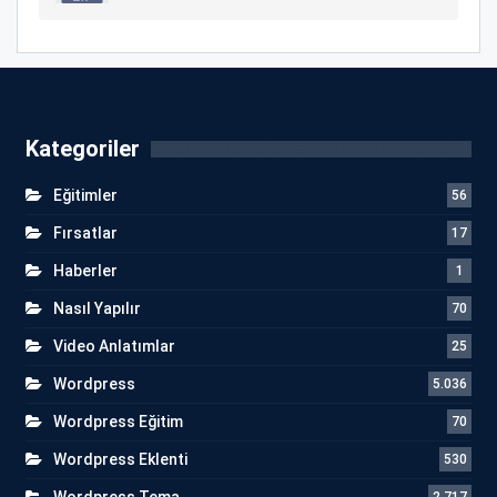
Kategoriler
Eğitimler
56
Fırsatlar
17
Haberler
1
Nasıl Yapılır
70
Video Anlatımlar
25
Wordpress
5.036
Wordpress Eğitim
70
Wordpress Eklenti
530
Wordpress Tema
2.717