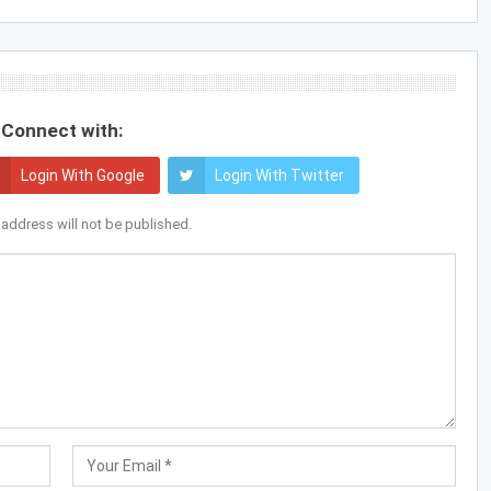
Connect with:
Login With Google
Login With Twitter
 address will not be published.