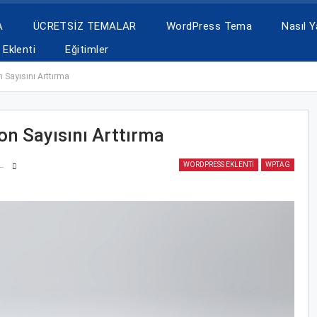
A
ÜCRETSİZ TEMALAR
WordPress Tema
Nasıl Ya
Eklenti
Eğitimler
Sayısını Arttırma
n Sayısını Arttırma
WORDPRESS EKLENTI
WPTAG