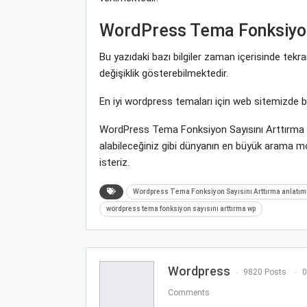
WordPress Tema Fonksiyon
Bu yazıdaki bazı bilgiler zaman içerisinde te
değişiklik gösterebilmektedir.
En iyi wordpress temaları için web sitemizde 
WordPress Tema Fonksiyon Sayısını Arttırma il
alabileceğiniz gibi dünyanın en büyük arama 
isteriz.
Wordpress Tema Fonksiyon Sayısını Arttırma anlatım
wordpress tema fonksiyon sayısını arttırma wp
Wordpress
9820 Posts
0
Comments