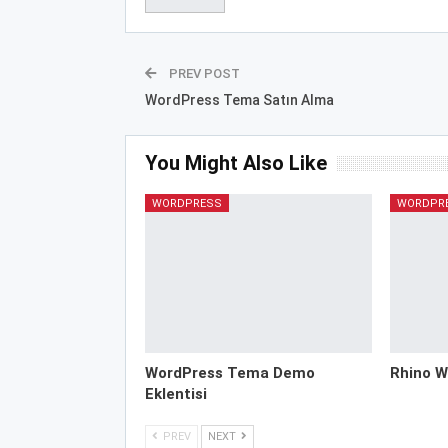
PREV POST
WordPress Tema Satın Alma
You Might Also Like
WORDPRESS
WORDPR
WordPress Tema Demo
Rhino W
Eklentisi
PREV
NEXT