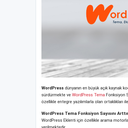
WordPress
dünyanın en büyük açık kaynak kodl
sürdürmekte ve
WordPress Tema
Fonksiyon Sa
özellikle entegre yazılımlarla olan ortaklıklar
WordPress Tema Fonksiyon Sayısını Artt
WordPress Eklenti için özellikle arama motorla
verilmektedir.