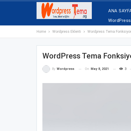
ANA SAYF
WordPress 
Home
Wordpress Eklenti
Wordpress Tema Fonksiyon 
WordPress Tema Fonksiyo
On
May 8, 2021
3
By
Wordpress