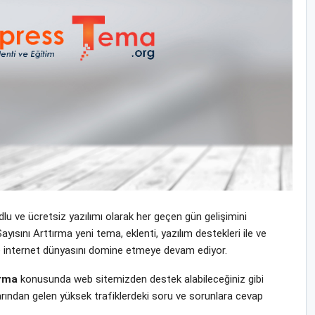
u ve ücretsiz yazılımı olarak her geçen gün gelişimini
yısını Arttırma yeni tema, eklenti, yazılım destekleri ile ve
ı ile internet dünyasını domine etmeye devam ediyor.
ırma
konusunda web sitemizden destek alabileceğiniz gibi
rından gelen yüksek trafiklerdeki soru ve sorunlara cevap