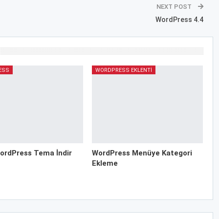
NEXT POST
WordPress 4.4
ESS
WORDPRESS EKLENTI
ordPress Tema İndir
WordPress Menüye Kategori
Ekleme