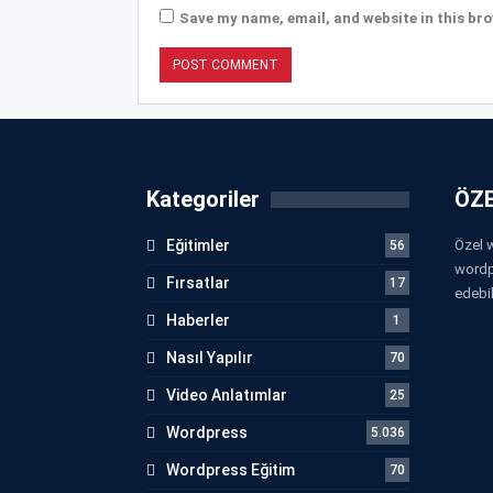
Save my name, email, and website in this bro
Kategoriler
ÖZE
Eğitimler
Özel w
56
wordp
Fırsatlar
17
edebil
Haberler
1
Nasıl Yapılır
70
Video Anlatımlar
25
Wordpress
5.036
Wordpress Eğitim
70