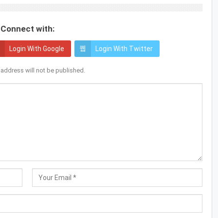
Connect with:
Login With Google
Login With Twitter
 address will not be published.