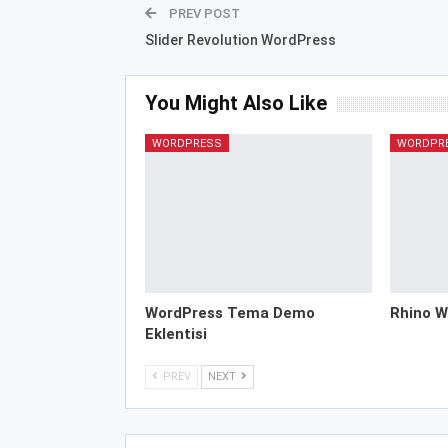
PREV POST
Slider Revolution WordPress
You Might Also Like
WORDPRESS
WORDPR
WordPress Tema Demo
Rhino W
Eklentisi
PREV
NEXT