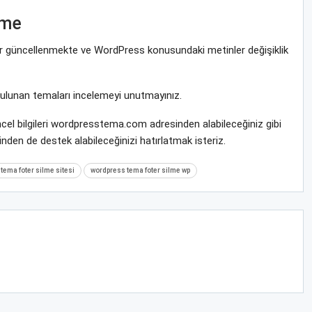
lme
rar güncellenmekte ve WordPress konusundaki metinler değişiklik
bulunan temaları incelemeyi unutmayınız.
cel bilgileri wordpresstema.com adresinden alabileceğiniz gibi
nden de destek alabileceğinizi hatırlatmak isteriz.
tema foter silme sitesi
wordpress tema foter silme wp