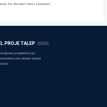
wser for the next time I comment.
L PROJE TALEP
ordpress projeleriniz için
resstema.com sitesini ziyaret
irsiniz.