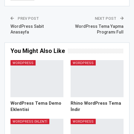
PREV POST
NEXT POST
WordPress Sabit
WordPress Tema Yapma
Anasayfa
Programı Full
You Might Also Like
WORDPRESS
WORDPRESS
WordPress Tema Demo
Rhino WordPress Tema
Eklentisi
İndir
WORDPRESS EKLENTI
WORDPRESS