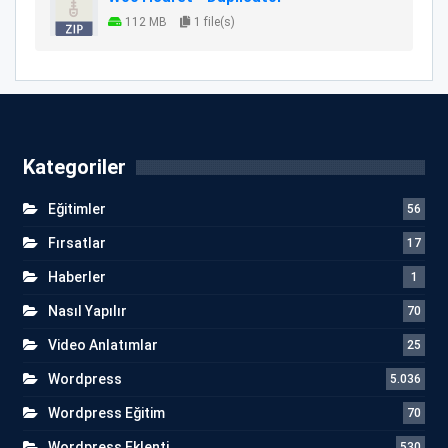
112 MB
1 file(s)
Kategoriler
Eğitimler
56
Fırsatlar
17
Haberler
1
Nasıl Yapılır
70
Video Anlatımlar
25
Wordpress
5.036
Wordpress Eğitim
70
Wordpress Eklenti
530