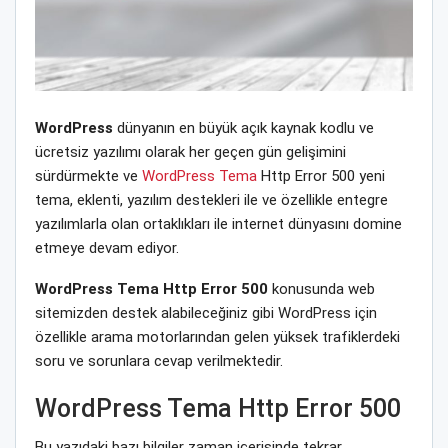
WordPress
dünyanın en büyük açık kaynak kodlu ve
ücretsiz yazılımı olarak her geçen gün gelişimini
sürdürmekte ve
WordPress Tema
Http Error 500 yeni
tema, eklenti, yazılım destekleri ile ve özellikle entegre
yazılımlarla olan ortaklıkları ile internet dünyasını domine
etmeye devam ediyor.
WordPress Tema Http Error 500
konusunda web
sitemizden destek alabileceğiniz gibi WordPress için
özellikle arama motorlarından gelen yüksek trafiklerdeki
soru ve sorunlara cevap verilmektedir.
WordPress Tema Http Error 500
Bu yazıdaki bazı bilgiler zaman içerisinde tekrar