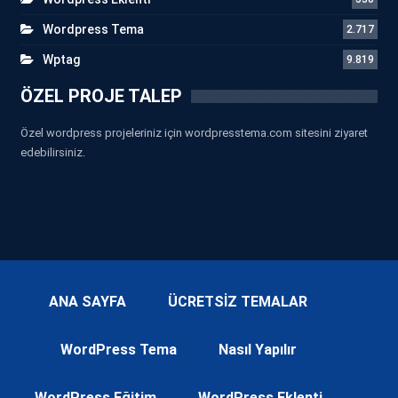
Wordpress Tema
2.717
Wptag
9.819
ÖZEL PROJE TALEP
Özel wordpress projeleriniz için wordpresstema.com sitesini ziyaret
edebilirsiniz.
ANA SAYFA
ÜCRETSİZ TEMALAR
WordPress Tema
Nasıl Yapılır
WordPress Eğitim
WordPress Eklenti