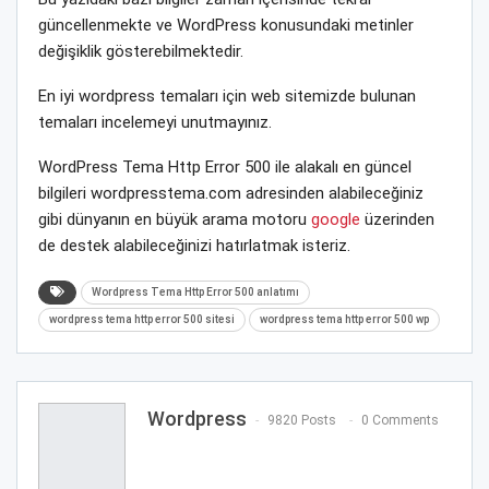
güncellenmekte ve WordPress konusundaki metinler
değişiklik gösterebilmektedir.
En iyi wordpress temaları için web sitemizde bulunan
temaları incelemeyi unutmayınız.
WordPress Tema Http Error 500 ile alakalı en güncel
bilgileri wordpresstema.com adresinden alabileceğiniz
gibi dünyanın en büyük arama motoru
google
üzerinden
de destek alabileceğinizi hatırlatmak isteriz.
Wordpress Tema Http Error 500 anlatımı
wordpress tema http error 500 sitesi
wordpress tema http error 500 wp
Wordpress
9820 Posts
0 Comments