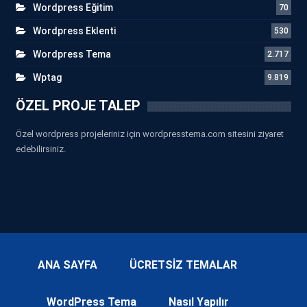
Wordpress Eğitim
70
Wordpress Eklenti
530
Wordpress Tema
2.717
Wptag
9.819
ÖZEL PROJE TALEP
Özel wordpress projeleriniz için wordpresstema.com sitesini ziyaret
edebilirsiniz.
ANA SAYFA
ÜCRETSİZ TEMALAR
WordPress Tema
Nasıl Yapılır