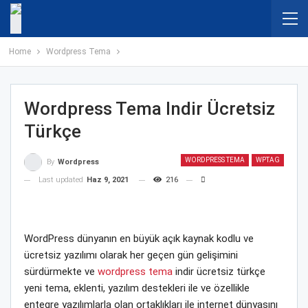
Home
Wordpress Tema
Wordpress Tema Indir Ücretsiz
Türkçe
WORDPRESS TEMA
WPTAG
By
Wordpress
Last updated
Haz 9, 2021
216
WordPress dünyanın en büyük açık kaynak kodlu ve
ücretsiz yazılımı olarak her geçen gün gelişimini
sürdürmekte ve
wordpress tema
indir ücretsiz türkçe
yeni tema, eklenti, yazılım destekleri ile ve özellikle
entegre yazılımlarla olan ortaklıkları ile internet dünyasını