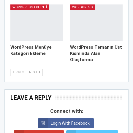
WORDPRESS EKLENTI
WORDPRESS
WordPress Menüye
WordPress Temanın Üst
Kategori Ekleme
Kısmında Alan
Oluşturma
PREV
NEXT
LEAVE A REPLY
Connect with:
Login With Facebook