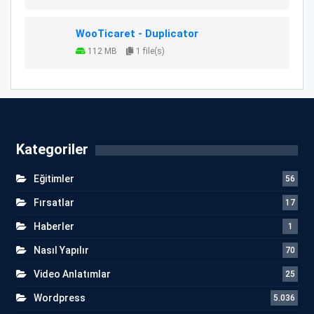
WooTicaret - Duplicator
112 MB
1 file(s)
Kategoriler
Eğitimler
56
Fırsatlar
17
Haberler
1
Nasıl Yapılır
70
Video Anlatımlar
25
Wordpress
5.036