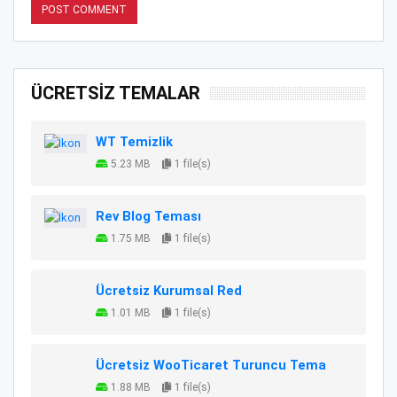
ÜCRETSİZ TEMALAR
WT Temizlik
5.23 MB
1 file(s)
Rev Blog Teması
1.75 MB
1 file(s)
Ücretsiz Kurumsal Red
1.01 MB
1 file(s)
Ücretsiz WooTicaret Turuncu Tema
1.88 MB
1 file(s)