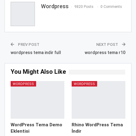
Wordpress
9820 Posts
0 Comments
PREV POST
NEXT POST
wordpress tema indir full
wordpress tema r10
You Might Also Like
WORDPRESS
WORDPRESS
WordPress Tema Demo
Rhino WordPress Tema
Eklentisi
İndir