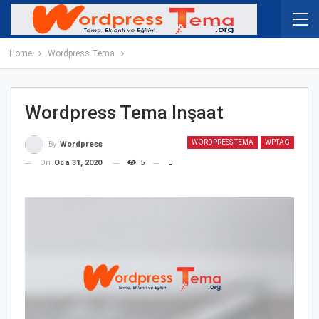
Home
Wordpress Tema
Wordpress Tema Inşaat
WORDPRESS TEMA
WPTAG
By
Wordpress
On
Oca 31, 2020
5