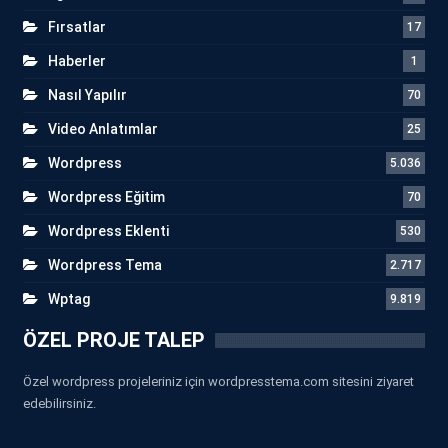
Fırsatlar
17
Haberler
1
Nasıl Yapılır
70
Video Anlatımlar
25
Wordpress
5.036
Wordpress Eğitim
70
Wordpress Eklenti
530
Wordpress Tema
2.717
Wptag
9.819
ÖZEL PROJE TALEP
Özel wordpress projeleriniz için wordpresstema.com sitesini ziyaret
edebilirsiniz.