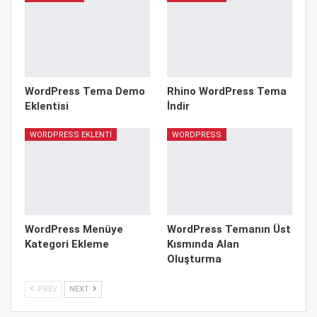
WordPress Tema Demo
Rhino WordPress Tema
Eklentisi
İndir
WORDPRESS EKLENTI
WORDPRESS
WordPress Menüye
WordPress Temanın Üst
Kategori Ekleme
Kısmında Alan
Oluşturma
PREV
NEXT