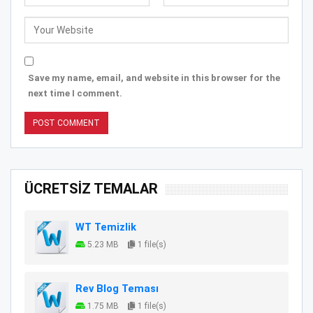
Save my name, email, and website in this browser for the
next time I comment.
ÜCRETSİZ TEMALAR
WT Temizlik
5.23 MB
1 file(s)
Rev Blog Teması
1.75 MB
1 file(s)