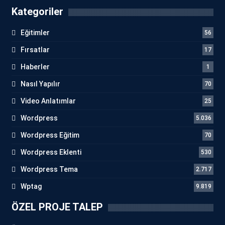
Kategoriler
Eğitimler
56
Fırsatlar
17
Haberler
1
Nasıl Yapılır
70
Video Anlatımlar
25
Wordpress
5.036
Wordpress Eğitim
70
Wordpress Eklenti
530
Wordpress Tema
2.717
Wptag
9.819
ÖZEL PROJE TALEP