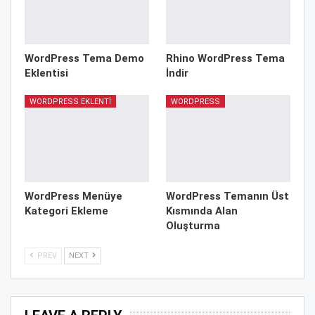
WordPress Tema Demo
Rhino WordPress Tema
Eklentisi
İndir
WORDPRESS EKLENTI
WORDPRESS
WordPress Menüye
WordPress Temanın Üst
Kategori Ekleme
Kısmında Alan
Oluşturma
PREV
NEXT