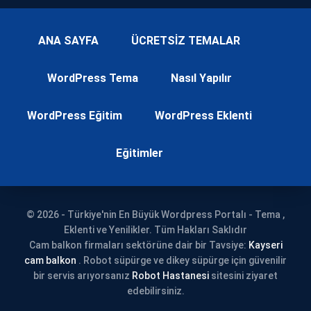
ANA SAYFA
ÜCRETSİZ TEMALAR
WordPress Tema
Nasıl Yapılır
WordPress Eğitim
WordPress Eklenti
Eğitimler
© 2026 - Türkiye'nin En Büyük Wordpress Portalı - Tema ,
Eklenti ve Yenilikler. Tüm Hakları Saklıdır
Cam balkon firmaları sektörüne dair bir Tavsiye:
Kayseri
cam balkon
. Robot süpürge ve dikey süpürge için güvenilir
bir servis arıyorsanız
Robot Hastanesi
sitesini ziyaret
edebilirsiniz.