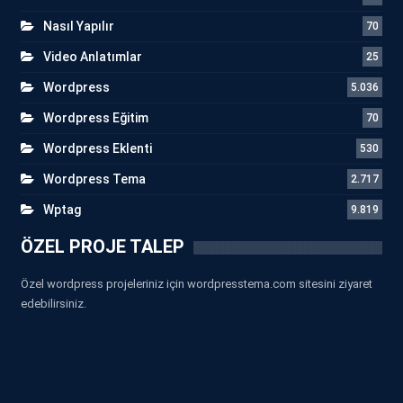
Nasıl Yapılır
70
Video Anlatımlar
25
Wordpress
5.036
Wordpress Eğitim
70
Wordpress Eklenti
530
Wordpress Tema
2.717
Wptag
9.819
ÖZEL PROJE TALEP
Özel wordpress projeleriniz için wordpresstema.com sitesini ziyaret
edebilirsiniz.