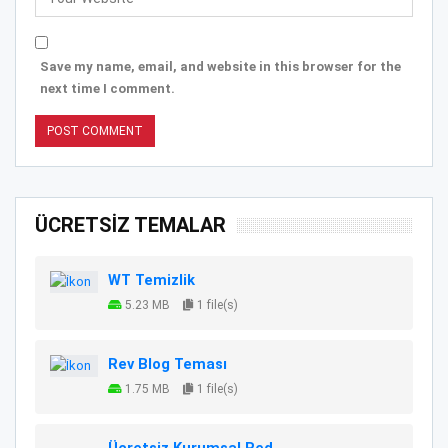
Save my name, email, and website in this browser for the
next time I comment.
ÜCRETSİZ TEMALAR
WT Temizlik
5.23 MB
1 file(s)
Rev Blog Teması
1.75 MB
1 file(s)
Ücretsiz Kurumsal Red