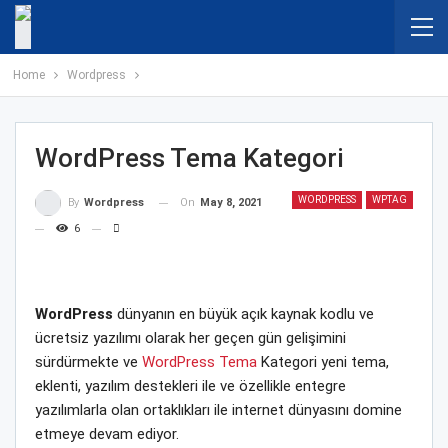
Home
Wordpress
WordPress Tema Kategori
WORDPRESS
WPTAG
On
May 8, 2021
By
Wordpress
6
WordPress
dünyanın en büyük açık kaynak kodlu ve
ücretsiz yazılımı olarak her geçen gün gelişimini
sürdürmekte ve
WordPress Tema
Kategori yeni tema,
eklenti, yazılım destekleri ile ve özellikle entegre
yazılımlarla olan ortaklıkları ile internet dünyasını domine
etmeye devam ediyor.