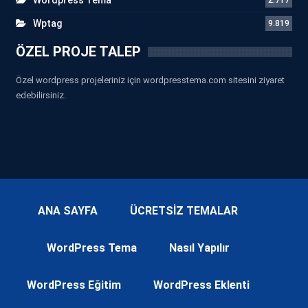
Wptag
9.819
ÖZEL PROJE TALEP
Özel wordpress projeleriniz için wordpresstema.com sitesini ziyaret
edebilirsiniz.
ANA SAYFA
ÜCRETSİZ TEMALAR
WordPress Tema
Nasıl Yapılır
WordPress Eğitim
WordPress Eklenti