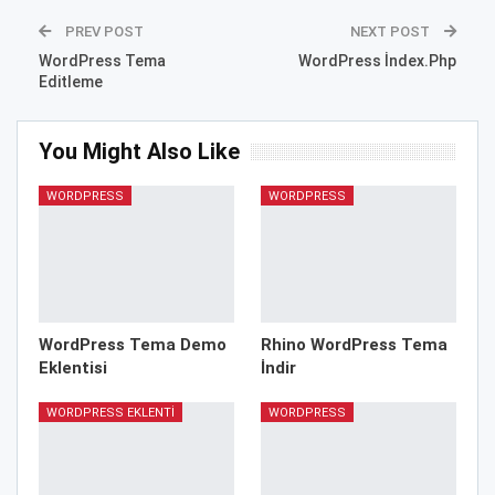
PREV POST
NEXT POST
WordPress Tema
WordPress İndex.Php
Editleme
You Might Also Like
WORDPRESS
WORDPRESS
WordPress Tema Demo
Rhino WordPress Tema
Eklentisi
İndir
WORDPRESS EKLENTI
WORDPRESS