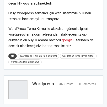
değişiklik gösterebilmektedir.
En iyi wordpress temaları için web sitemizde bulunan
temaları incelemeyi unutmayınız.
WordPress Tema Kırma ile alakalı en güncel bilgileri
wordpresstema.com adresinden alabileceğiniz gibi
dünyanın en büyük arama motoru
google
üzerinden de
destek alabileceğinizi hatırlatmak isteriz.
Wordpress Tema Kırma anlatımı
wordpress tema kırma sitesi
wordpress tema kırma wp
Wordpress
9820 Posts
0 Comments