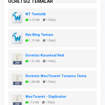
ÜCRETSİZ TEMALAR
WT Temizlik
5.23 MB
1 file(s)
Rev Blog Teması
1.75 MB
1 file(s)
Ücretsiz Kurumsal Red
1.01 MB
1 file(s)
Ücretsiz WooTicaret Turuncu Tema
1.88 MB
1 file(s)
WooTicaret - Duplicator
112 MB
1 file(s)