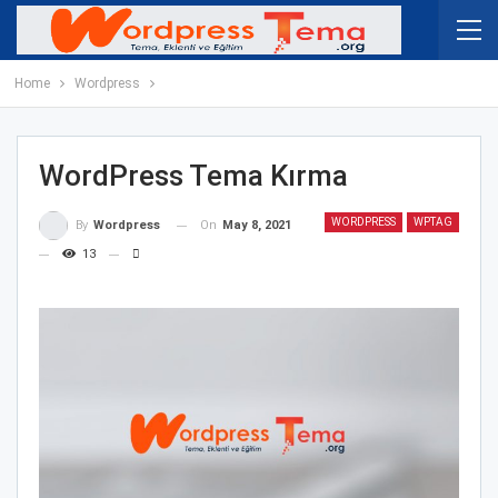
Home
Wordpress
WordPress Tema Kırma
WORDPRESS
WPTAG
On
May 8, 2021
By
Wordpress
13