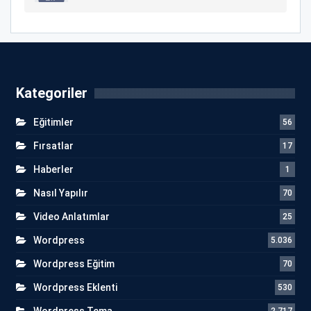
Kategoriler
Eğitimler
56
Fırsatlar
17
Haberler
1
Nasıl Yapılır
70
Video Anlatımlar
25
Wordpress
5.036
Wordpress Eğitim
70
Wordpress Eklenti
530
Wordpress Tema
2.717