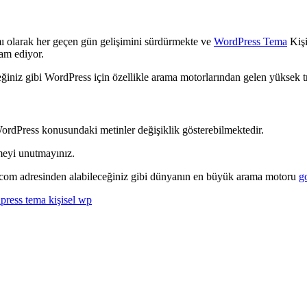
ı olarak her geçen gün gelişimini sürdürmekte ve
WordPress Tema
Kişi
vam ediyor.
niz gibi WordPress için özellikle arama motorlarından gelen yüksek tra
WordPress konusundaki metinler değişiklik gösterebilmektedir.
meyi unutmayınız.
a.com adresinden alabileceğiniz gibi dünyanın en büyük arama motoru
g
press tema kişisel wp