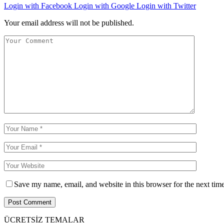
Login with Facebook
Login with Google
Login with Twitter
Your email address will not be published.
Save my name, email, and website in this browser for the next tim
ÜCRETSİZ TEMALAR