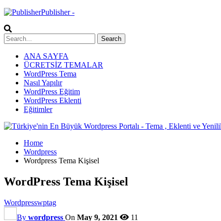
Publisher -
ANA SAYFA
ÜCRETSİZ TEMALAR
WordPress Tema
Nasıl Yapılır
WordPress Eğitim
WordPress Eklenti
Eğitimler
Home
Wordpress
Wordpress Tema Kişisel
WordPress Tema Kişisel
Wordpress
wptag
By
wordpress
On
May 9, 2021
11