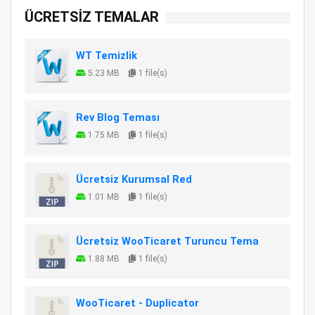
ÜCRETSİZ TEMALAR
WT Temizlik
5.23 MB
1 file(s)
Rev Blog Teması
1.75 MB
1 file(s)
Ücretsiz Kurumsal Red
1.01 MB
1 file(s)
Ücretsiz WooTicaret Turuncu Tema
1.88 MB
1 file(s)
WooTicaret - Duplicator