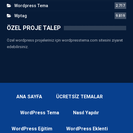
Wordpress Tema
2.717
Wptag
9.819
ÖZEL PROJE TALEP
Özel wordpress projeleriniz için wordpresstema.com sitesini ziyaret
edebilirsiniz.
ANA SAYFA
ÜCRETSİZ TEMALAR
WordPress Tema
Nasıl Yapılır
WordPress Eğitim
WordPress Eklenti