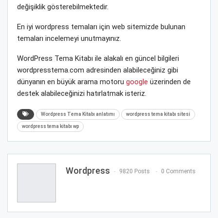
değişiklik gösterebilmektedir.
En iyi wordpress temaları için web sitemizde bulunan
temaları incelemeyi unutmayınız.
WordPress Tema Kitabı ile alakalı en güncel bilgileri
wordpresstema.com adresinden alabileceğiniz gibi
dünyanın en büyük arama motoru
google
üzerinden de
destek alabileceğinizi hatırlatmak isteriz.
Wordpress Tema Kitabı anlatımı
wordpress tema kitabı sitesi
wordpress tema kitabı wp
Wordpress
9820 Posts
0 Comments