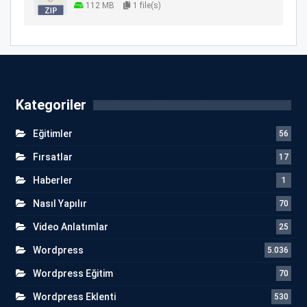
112 MB
1 file(s)
Kategoriler
Eğitimler
56
Fırsatlar
17
Haberler
1
Nasıl Yapılır
70
Video Anlatımlar
25
Wordpress
5.036
Wordpress Eğitim
70
Wordpress Eklenti
530