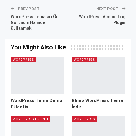
PREV POST
NEXT POST
WordPress Temaları Ön
WordPress Accounting
Görünüm Halinde
Plugin
Kullanmak
You Might Also Like
WORDPRESS
WORDPRESS
WordPress Tema Demo
Rhino WordPress Tema
Eklentisi
İndir
WORDPRESS EKLENTI
WORDPRESS