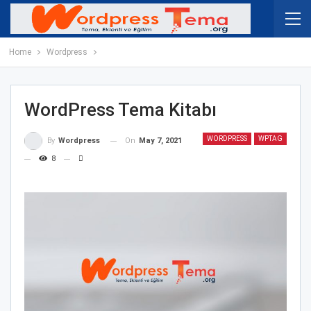
Home
Wordpress
WordPress Tema Kitabı
WORDPRESS
WPTAG
On
May 7, 2021
By
Wordpress
8