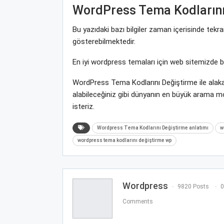
WordPress Tema Kodlarını
Bu yazıdaki bazı bilgiler zaman içerisinde tek
gösterebilmektedir.
En iyi wordpress temaları için web sitemizde 
WordPress Tema Kodlarını Değiştirme ile alaka
alabileceğiniz gibi dünyanın en büyük arama 
isteriz.
Wordpress Tema Kodlarını Değiştirme anlatımı
w
wordpress tema kodlarını değiştirme wp
Wordpress
9820 Posts
0
Comments