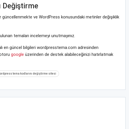
 Değiştirme
rar güncellenmekte ve WordPress konusundaki metinler değişiklik
bulunan temaları incelemeyi unutmayınız.
lı en güncel bilgileri wordpresstema.com adresinden
motoru
google
üzerinden de destek alabileceğinizi hatırlatmak
ordpress tema kodlarını değiştirme sitesi