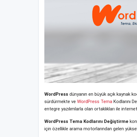
WordPress
dünyanın en büyük açık kaynak kodl
sürdürmekte ve
WordPress Tema
Kodlarını Değ
entegre yazılımlarla olan ortaklıkları ile inte
WordPress Tema Kodlarını Değiştirme
konu
için özellikle arama motorlarından gelen yüksek