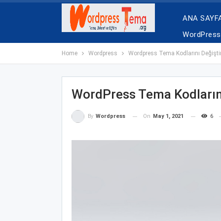
ANA SAYF
WordPress 
Home
Wordpress
Wordpress Tema Kodlarını Değişt
WordPress Tema Kodların
On
May 1, 2021
6
By
Wordpress