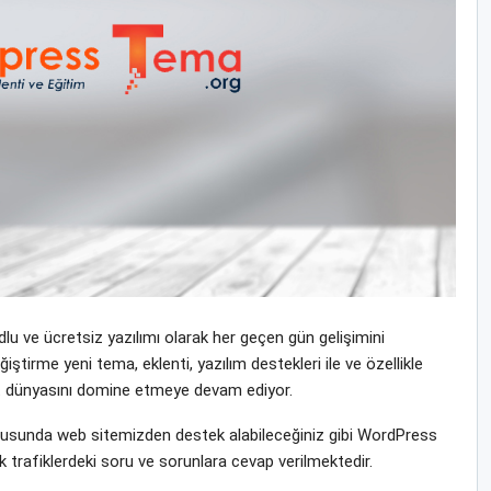
u ve ücretsiz yazılımı olarak her geçen gün gelişimini
iştirme yeni tema, eklenti, yazılım destekleri ile ve özellikle
rnet dünyasını domine etmeye devam ediyor.
sunda web sitemizden destek alabileceğiniz gibi WordPress
 trafiklerdeki soru ve sorunlara cevap verilmektedir.