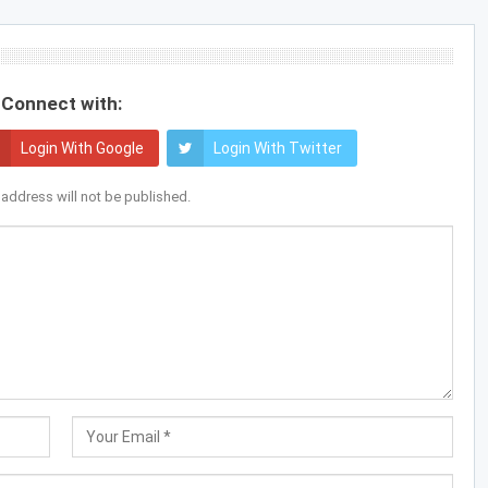
Connect with:
Login With Google
Login With Twitter
 address will not be published.