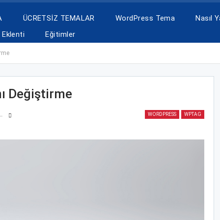
A
ÜCRETSİZ TEMALAR
WordPress Tema
Nasıl Ya
Eklenti
Eğitimler
irme
ı Değiştirme
WORDPRESS
WPTAG