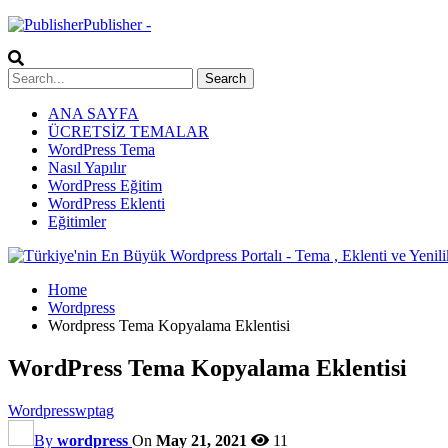
Publisher -
ANA SAYFA
ÜCRETSİZ TEMALAR
WordPress Tema
Nasıl Yapılır
WordPress Eğitim
WordPress Eklenti
Eğitimler
Home
Wordpress
Wordpress Tema Kopyalama Eklentisi
WordPress Tema Kopyalama Eklentisi
Wordpress
wptag
By
wordpress
On
May 21, 2021
11