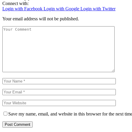
Connect with:
Login with Facebook
Login with Google
Login with Twitter
Your email address will not be published.
Save my name, email, and website in this browser for the next tim