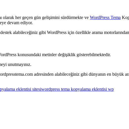
ı olarak her geçen gün gelişimini sürdürmekte ve
WordPress Tema
Kopy
tmeye devam ediyor.
stek alabileceğiniz gibi WordPress için özellikle arama motorlarından 
WordPress konusundaki metinler değişiklik gösterebilmektedir.
meyi unutmayınız.
 wordpresstema.com adresinden alabileceğiniz gibi dünyanın en büyük 
yalama eklentisi sitesi
wordpress tema kopyalama eklentisi wp