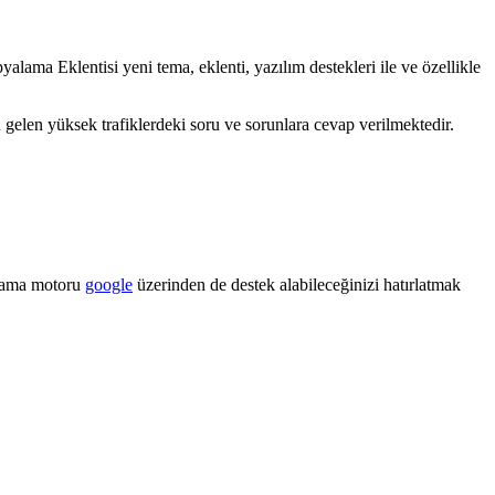
alama Eklentisi yeni tema, eklenti, yazılım destekleri ile ve özellikle
gelen yüksek trafiklerdeki soru ve sorunlara cevap verilmektedir.
arama motoru
google
üzerinden de destek alabileceğinizi hatırlatmak