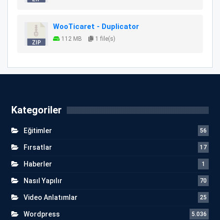
WooTicaret - Duplicator
112 MB
1 file(s)
Kategoriler
Eğitimler
56
Fırsatlar
17
Haberler
1
Nasıl Yapılır
70
Video Anlatımlar
25
Wordpress
5.036