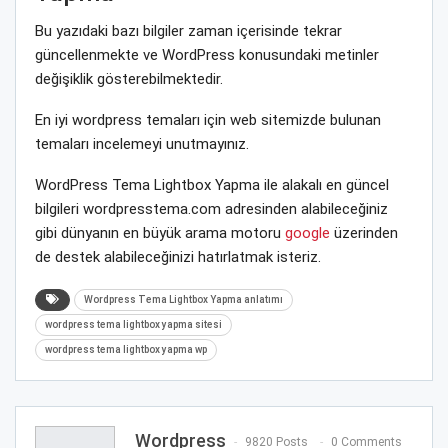
Bu yazıdaki bazı bilgiler zaman içerisinde tekrar
güncellenmekte ve WordPress konusundaki metinler
değişiklik gösterebilmektedir.
En iyi wordpress temaları için web sitemizde bulunan
temaları incelemeyi unutmayınız.
WordPress Tema Lightbox Yapma ile alakalı en güncel
bilgileri wordpresstema.com adresinden alabileceğiniz
gibi dünyanın en büyük arama motoru
google
üzerinden
de destek alabileceğinizi hatırlatmak isteriz.
Wordpress Tema Lightbox Yapma anlatımı
wordpress tema lightbox yapma sitesi
wordpress tema lightbox yapma wp
Wordpress
9820 Posts
0 Comments