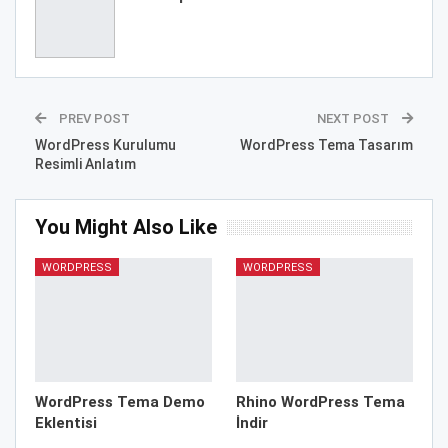
PREV POST
NEXT POST
WordPress Kurulumu
WordPress Tema Tasarım
Resimli Anlatım
You Might Also Like
WORDPRESS
WORDPRESS
WordPress Tema Demo
Rhino WordPress Tema
Eklentisi
İndir