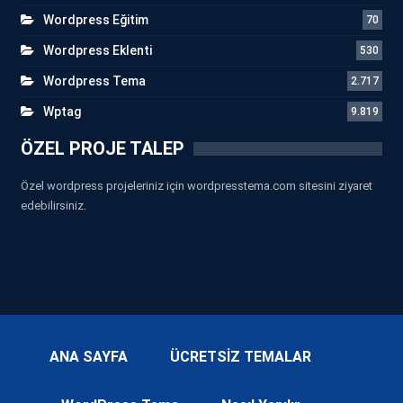
Wordpress Eğitim
70
Wordpress Eklenti
530
Wordpress Tema
2.717
Wptag
9.819
ÖZEL PROJE TALEP
Özel wordpress projeleriniz için wordpresstema.com sitesini ziyaret
edebilirsiniz.
ANA SAYFA
ÜCRETSİZ TEMALAR