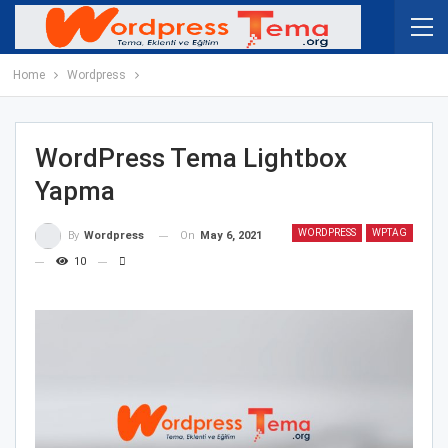
Home
Wordpress
WordPress Tema Lightbox
Yapma
WORDPRESS
WPTAG
On
May 6, 2021
By
Wordpress
10