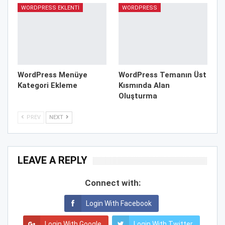
WORDPRESS EKLENTI
WORDPRESS
WordPress Menüye
WordPress Temanın Üst
Kategori Ekleme
Kısmında Alan
Oluşturma
PREV
NEXT
LEAVE A REPLY
Connect with:
Login With Facebook
Login With Google
Login With Twitter