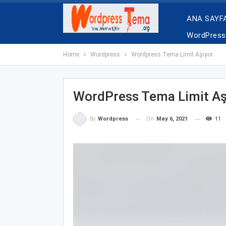
ANA SAYF
WordPress 
Home
Wordpress
Wordpress Tema Limit Aşıyor
WordPress Tema Limit Aş
On
May 6, 2021
11
By
Wordpress