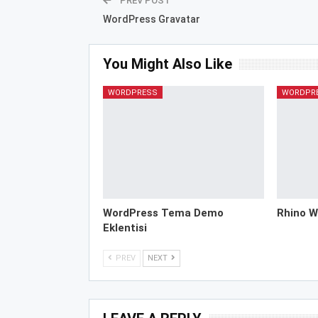
PREV POST
WordPress Gravatar
You Might Also Like
WORDPRESS
WORDPR
WordPress Tema Demo
Rhino W
Eklentisi
PREV
NEXT