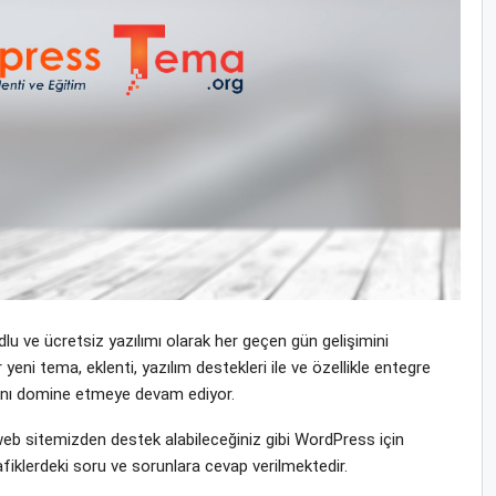
u ve ücretsiz yazılımı olarak her geçen gün gelişimini
yeni tema, eklenti, yazılım destekleri ile ve özellikle entegre
yasını domine etmeye devam ediyor.
b sitemizden destek alabileceğiniz gibi WordPress için
fiklerdeki soru ve sorunlara cevap verilmektedir.