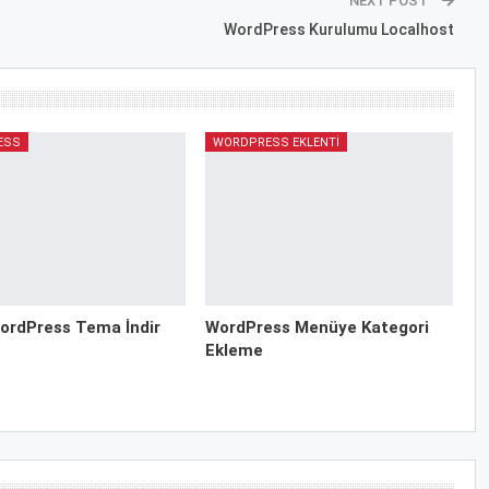
NEXT POST
WordPress Kurulumu Localhost
ESS
WORDPRESS EKLENTI
ordPress Tema İndir
WordPress Menüye Kategori
Ekleme