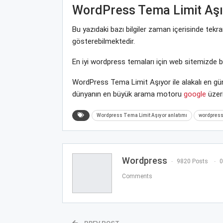
WordPress Tema Limit Aşı
Bu yazıdaki bazı bilgiler zaman içerisinde tek
gösterebilmektedir.
En iyi wordpress temaları için web sitemizde 
WordPress Tema Limit Aşıyor ile alakalı en gün
dünyanın en büyük arama motoru
google
üzeri
Wordpress Tema Limit Aşıyor anlatımı
wordpress 
Wordpress
9820 Posts
0
Comments