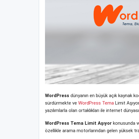
WordPress
dünyanın en büyük açık kaynak kodl
sürdürmekte ve
WordPress Tema
Limit Aşıyor 
yazılımlarla olan ortaklıkları ile internet dün
WordPress Tema Limit Aşıyor
konusunda we
özellikle arama motorlarından gelen yüksek tra