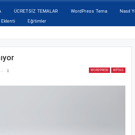
A
ÜCRETSİZ TEMALAR
WordPress Tema
Nasıl Ya
Eklenti
Eğitimler
ıyor
WORDPRESS
WPTAG