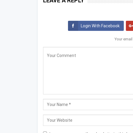
LEAVE A REPLY
Login With Facebook
Your email