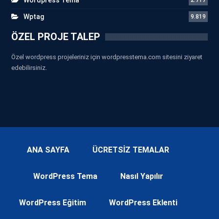
Wptag
9.819
ÖZEL PROJE TALEP
Özel wordpress projeleriniz için wordpresstema.com sitesini ziyaret
edebilirsiniz.
ANA SAYFA
ÜCRETSİZ TEMALAR
WordPress Tema
Nasıl Yapılır
WordPress Eğitim
WordPress Eklenti