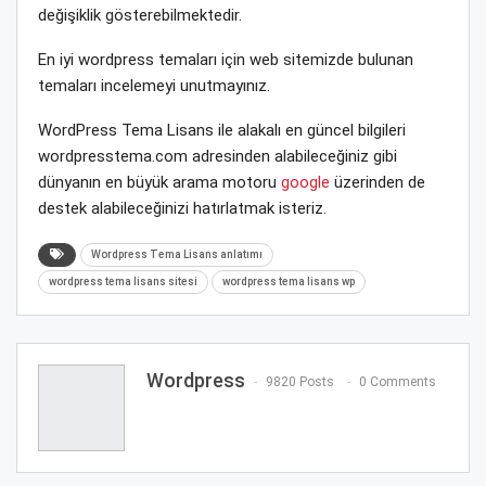
değişiklik gösterebilmektedir.
En iyi wordpress temaları için web sitemizde bulunan
temaları incelemeyi unutmayınız.
WordPress Tema Lisans ile alakalı en güncel bilgileri
wordpresstema.com adresinden alabileceğiniz gibi
dünyanın en büyük arama motoru
google
üzerinden de
destek alabileceğinizi hatırlatmak isteriz.
Wordpress Tema Lisans anlatımı
wordpress tema lisans sitesi
wordpress tema lisans wp
Wordpress
9820 Posts
0 Comments