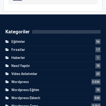
Kategoriler
Eğitimler
56
Fırsatlar
17
Haberler
1
Nasıl Yapılır
70
Video Anlatımlar
25
Wordpress
5.036
Wordpress Eğitim
70
Wordpress Eklenti
530
Wordpress Tema
2.717