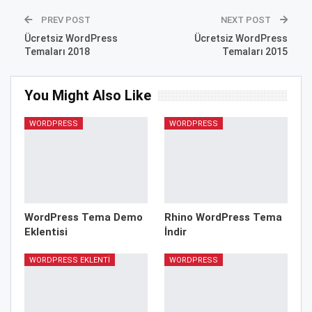
PREV POST
NEXT POST
Ücretsiz WordPress
Ücretsiz WordPress
Temaları 2018
Temaları 2015
You Might Also Like
WORDPRESS
WORDPRESS
WordPress Tema Demo
Rhino WordPress Tema
Eklentisi
İndir
WORDPRESS EKLENTI
WORDPRESS