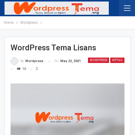
Home
Wordpress
WordPress Tema Lisans
WORDPRESS
WPTAG
On
May 22, 2021
By
Wordpress
10