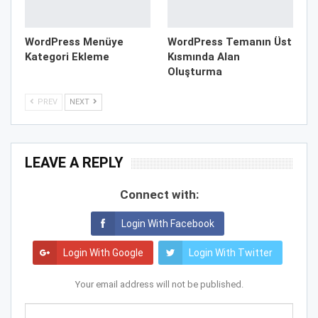
WordPress Menüye
WordPress Temanın Üst
Kategori Ekleme
Kısmında Alan
Oluşturma
PREV
NEXT
LEAVE A REPLY
Connect with:
Login With Facebook
Login With Google
Login With Twitter
Your email address will not be published.