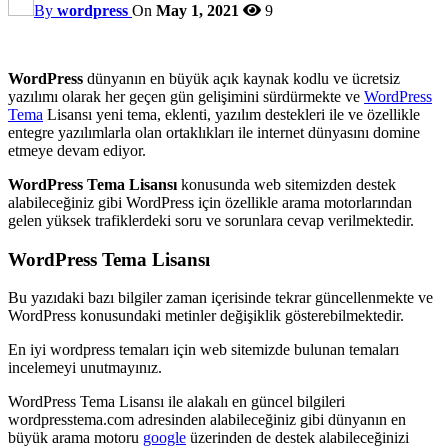
By
wordpress
On
May 1, 2021
9
WordPress
dünyanın en büyük açık kaynak kodlu ve ücretsiz
yazılımı olarak her geçen gün gelişimini sürdürmekte ve
WordPress
Tema
Lisansı yeni tema, eklenti, yazılım destekleri ile ve özellikle
entegre yazılımlarla olan ortaklıkları ile internet dünyasını domine
etmeye devam ediyor.
WordPress Tema Lisansı
konusunda web sitemizden destek
alabileceğiniz gibi WordPress için özellikle arama motorlarından
gelen yüksek trafiklerdeki soru ve sorunlara cevap verilmektedir.
WordPress Tema Lisansı
Bu yazıdaki bazı bilgiler zaman içerisinde tekrar güncellenmekte ve
WordPress konusundaki metinler değişiklik gösterebilmektedir.
En iyi wordpress temaları için web sitemizde bulunan temaları
incelemeyi unutmayınız.
WordPress Tema Lisansı ile alakalı en güncel bilgileri
wordpresstema.com adresinden alabileceğiniz gibi dünyanın en
büyük arama motoru
google
üzerinden de destek alabileceğinizi