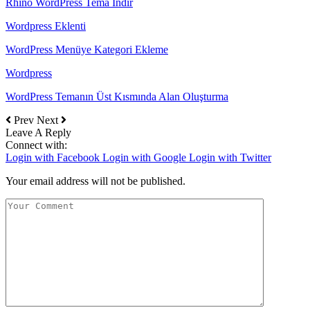
Rhino WordPress Tema İndir
Wordpress Eklenti
WordPress Menüye Kategori Ekleme
Wordpress
WordPress Temanın Üst Kısmında Alan Oluşturma
Prev
Next
Leave A Reply
Connect with:
Login with Facebook
Login with Google
Login with Twitter
Your email address will not be published.