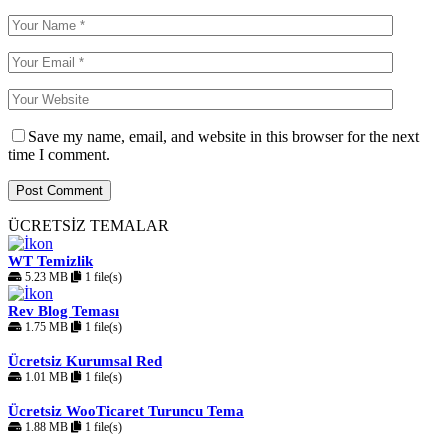
Save my name, email, and website in this browser for the next
time I comment.
ÜCRETSİZ TEMALAR
WT Temizlik
5.23 MB
1 file(s)
Rev Blog Teması
1.75 MB
1 file(s)
Ücretsiz Kurumsal Red
1.01 MB
1 file(s)
Ücretsiz WooTicaret Turuncu Tema
1.88 MB
1 file(s)