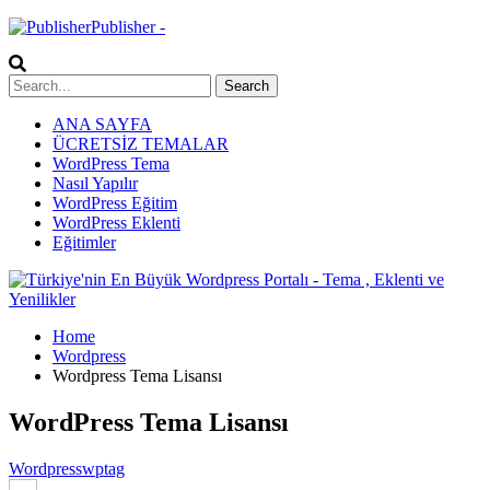
Publisher -
ANA SAYFA
ÜCRETSİZ TEMALAR
WordPress Tema
Nasıl Yapılır
WordPress Eğitim
WordPress Eklenti
Eğitimler
Home
Wordpress
Wordpress Tema Lisansı
WordPress Tema Lisansı
Wordpress
wptag