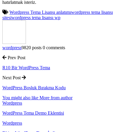
hatırlatmak isteriz.
Wordpress Tema Lisansı anlatımı
wordpress tema lisansı
sitesi
wordpress tema lisansı wp
wordpress
9820 posts
0 comments
Prev Post
R10 Bir WordPress Tema
Next Post
WordPress Boşluk Bırakma Kodu
You might also like
More from author
Wordpress
WordPress Tema Demo Eklentisi
Wordpress