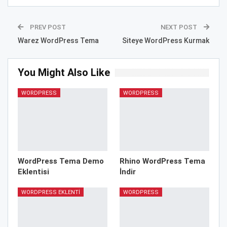
PREV POST
NEXT POST
Warez WordPress Tema
Siteye WordPress Kurmak
You Might Also Like
WORDPRESS
WORDPRESS
WordPress Tema Demo
Rhino WordPress Tema
Eklentisi
İndir
WORDPRESS EKLENTI
WORDPRESS