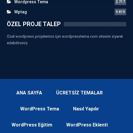
Wordpress Tema
2.717
Wptag
9.819
ÖZEL PROJE TALEP
Özel wordpress projeleriniz için wordpresstema.com sitesini ziyaret
edebilirsiniz.
ANA SAYFA
ÜCRETSİZ TEMALAR
WordPress Tema
Nasıl Yapılır
WordPress Eğitim
WordPress Eklenti