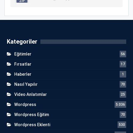
Kategoriler
Eğitimler
56
Fırsatlar
17
Haberler
1
Nasıl Yapılır
70
Video Anlatımlar
25
Wordpress
5.036
Wordpress Eğitim
70
Wordpress Eklenti
530