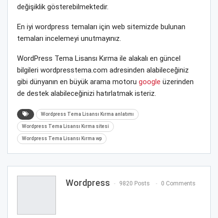
değişiklik gösterebilmektedir.
En iyi wordpress temaları için web sitemizde bulunan
temaları incelemeyi unutmayınız.
WordPress Tema Lisansı Kırma ile alakalı en güncel
bilgileri wordpresstema.com adresinden alabileceğiniz
gibi dünyanın en büyük arama motoru
google
üzerinden
de destek alabileceğinizi hatırlatmak isteriz.
Wordpress Tema Lisansı Kırma anlatımı
Wordpress Tema Lisansı Kırma sitesi
Wordpress Tema Lisansı Kırma wp
Wordpress
9820 Posts
0 Comments