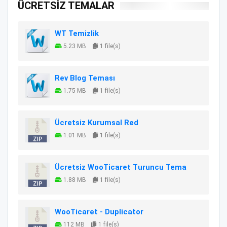
ÜCRETSİZ TEMALAR
WT Temizlik
5.23 MB
1 file(s)
Rev Blog Teması
1.75 MB
1 file(s)
Ücretsiz Kurumsal Red
1.01 MB
1 file(s)
Ücretsiz WooTicaret Turuncu Tema
1.88 MB
1 file(s)
WooTicaret - Duplicator
112 MB
1 file(s)