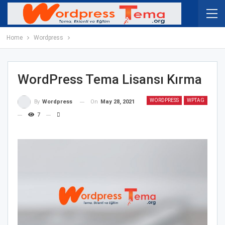
Home
Wordpress
WordPress Tema Lisansı Kırma
WORDPRESS
WPTAG
On
May 28, 2021
By
Wordpress
7