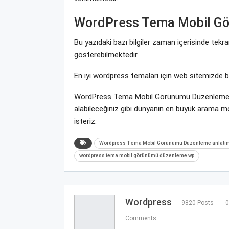
WordPress Tema Mobil G
Bu yazıdaki bazı bilgiler zaman içerisinde tek
gösterebilmektedir.
En iyi wordpress temaları için web sitemizde 
WordPress Tema Mobil Görünümü Düzenleme ile
alabileceğiniz gibi dünyanın en büyük arama 
isteriz.
Wordpress Tema Mobil Görünümü Düzenleme anlatı
wordpress tema mobil görünümü düzenleme wp
Wordpress
9820 Posts
0
Comments