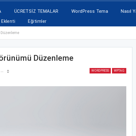
A
ÜCRETSİZ TEMALAR
WordPress Tema
Nasıl Ya
Eklenti
Eğitimler
 Düzenleme
Görünümü Düzenleme
WORDPRESS
WPTAG