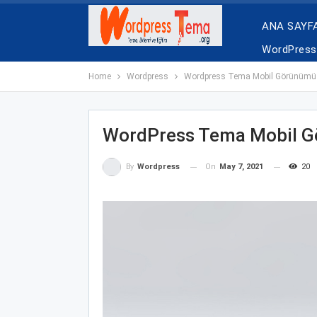
ANA SAYF
WordPress 
Home
Wordpress
Wordpress Tema Mobil Görünümü
WordPress Tema Mobil 
On
May 7, 2021
20
By
Wordpress