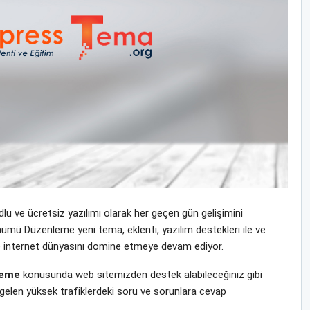
u ve ücretsiz yazılımı olarak her geçen gün gelişimini
mü Düzenleme yeni tema, eklenti, yazılım destekleri ile ve
ı ile internet dünyasını domine etmeye devam ediyor.
leme
konusunda web sitemizden destek alabileceğiniz gibi
gelen yüksek trafiklerdeki soru ve sorunlara cevap