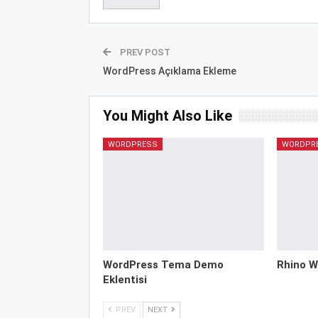
PREV POST
WordPress Açıklama Ekleme
You Might Also Like
WORDPRESS
WORDPR
WordPress Tema Demo
Rhino W
Eklentisi
PREV
NEXT