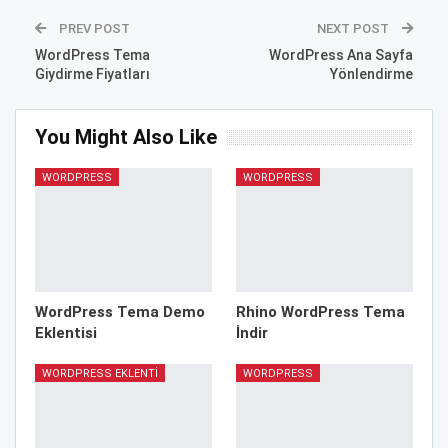
PREV POST
NEXT POST
WordPress Tema
WordPress Ana Sayfa
Giydirme Fiyatları
Yönlendirme
You Might Also Like
WORDPRESS
WORDPRESS
WordPress Tema Demo
Rhino WordPress Tema
Eklentisi
İndir
WORDPRESS EKLENTI
WORDPRESS