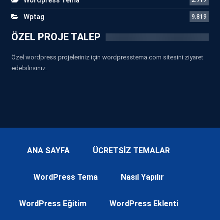
Wptag
9.819
ÖZEL PROJE TALEP
Özel wordpress projeleriniz için wordpresstema.com sitesini ziyaret
edebilirsiniz.
ANA SAYFA
ÜCRETSİZ TEMALAR
WordPress Tema
Nasıl Yapılır
WordPress Eğitim
WordPress Eklenti