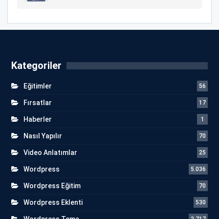
Kategoriler
Eğitimler
56
Fırsatlar
17
Haberler
1
Nasıl Yapılır
70
Video Anlatımlar
25
Wordpress
5.036
Wordpress Eğitim
70
Wordpress Eklenti
530
Wordpress Tema
2.717