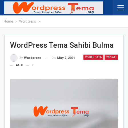
Home
Wordpress
WordPress Tema Sahibi Bulma
WORDPRESS
WPTAG
On
May 2, 2021
By
Wordpress
8