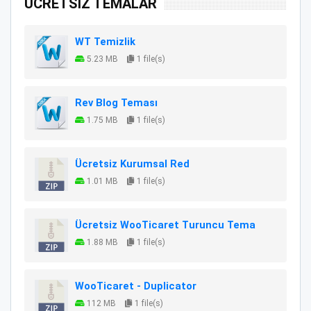
ÜCRETSİZ TEMALAR
WT Temizlik
5.23 MB
1 file(s)
Rev Blog Teması
1.75 MB
1 file(s)
Ücretsiz Kurumsal Red
1.01 MB
1 file(s)
Ücretsiz WooTicaret Turuncu Tema
1.88 MB
1 file(s)
WooTicaret - Duplicator
112 MB
1 file(s)