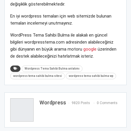
değişiklik gösterebilmektedir.
En iyi wordpress temaları için web sitemizde bulunan
temaları incelemeyi unutmayınız.
WordPress Tema Sahibi Bulma ile alakalı en güncel
bilgileri wordpresstema.com adresinden alabileceğiniz
gibi dünyanın en büyük arama motoru
google
üzerinden
de destek alabileceğinizi hatırlatmak isteriz.
Wordpress Tema Sahibi Bulma anlatımı
wordpress tema sahibi bulma sitesi
wordpress tema sahibi bulma wp
Wordpress
9820 Posts
0 Comments