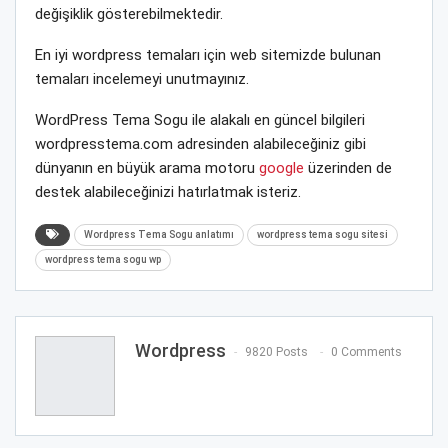
değişiklik gösterebilmektedir.
En iyi wordpress temaları için web sitemizde bulunan
temaları incelemeyi unutmayınız.
WordPress Tema Sogu ile alakalı en güncel bilgileri
wordpresstema.com adresinden alabileceğiniz gibi
dünyanın en büyük arama motoru
google
üzerinden de
destek alabileceğinizi hatırlatmak isteriz.
Wordpress Tema Sogu anlatımı
wordpress tema sogu sitesi
wordpress tema sogu wp
Wordpress
9820 Posts
0 Comments