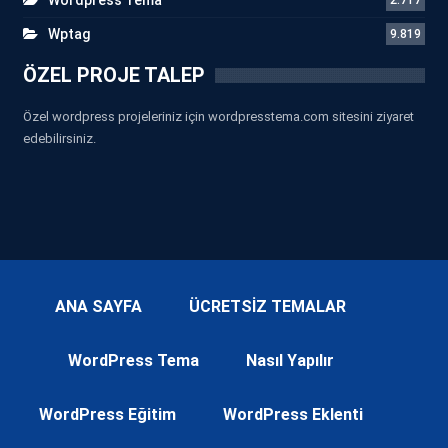
Wptag
9.819
ÖZEL PROJE TALEP
Özel wordpress projeleriniz için wordpresstema.com sitesini ziyaret
edebilirsiniz.
ANA SAYFA
ÜCRETSİZ TEMALAR
WordPress Tema
Nasıl Yapılır
WordPress Eğitim
WordPress Eklenti