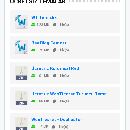
ÜCRETSİZ TEMALAR
WT Temizlik
5.23 MB
1 file(s)
Rev Blog Teması
1.75 MB
1 file(s)
Ücretsiz Kurumsal Red
1.01 MB
1 file(s)
Ücretsiz WooTicaret Turuncu Tema
1.88 MB
1 file(s)
WooTicaret - Duplicator
112 MB
1 file(s)