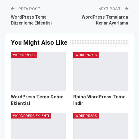
PREV POST
NEXT POST
WordPress Tema
WordPress Temalarda
Düzenleme Eklentisi
Kenar Ayarlama
You Might Also Like
WORDPRESS
WORDPRESS
WordPress Tema Demo
Rhino WordPress Tema
Eklentisi
İndir
WORDPRESS EKLENTI
WORDPRESS