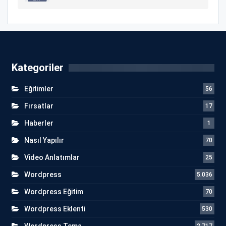
Kategoriler
Eğitimler
56
Fırsatlar
17
Haberler
1
Nasıl Yapılır
70
Video Anlatımlar
25
Wordpress
5.036
Wordpress Eğitim
70
Wordpress Eklenti
530
Wordpress Tema
2.717