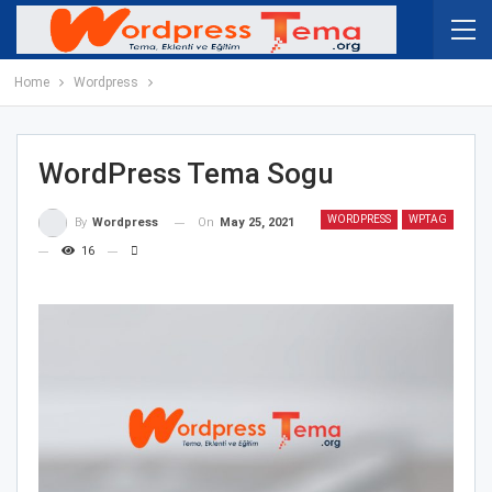
Home
Wordpress
WordPress Tema Sogu
WORDPRESS
WPTAG
On
May 25, 2021
By
Wordpress
16