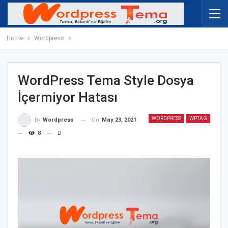
Home
Wordpress
WordPress Tema Style Dosya
İçermiyor Hatası
WORDPRESS
WPTAG
On
May 23, 2021
By
Wordpress
8