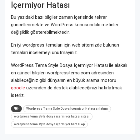
İçermiyor Hatası
Bu yazıdaki bazı bilgiler zaman içerisinde tekrar
güncellenmekte ve WordPress konusundaki metinler
değişiklik gösterebilmektedir.
En iyi wordpress temaları için web sitemizde bulunan
temaları incelemeyi unutmayınız.
WordPress Tema Style Dosya İçermiyor Hatası ile alakalı
en güncel bilgileri wordpresstema.com adresinden
alabileceğiniz gibi dünyanın en büyük arama motoru
google
üzerinden de destek alabileceğinizi hatırlatmak
isteriz.
Wordpress Tema Style Dosya İçermiyor Hatası anlatımı
wordpress tema style dosya içermiyor hatası sitesi
wordpress tema style dosya içermiyor hatası wp