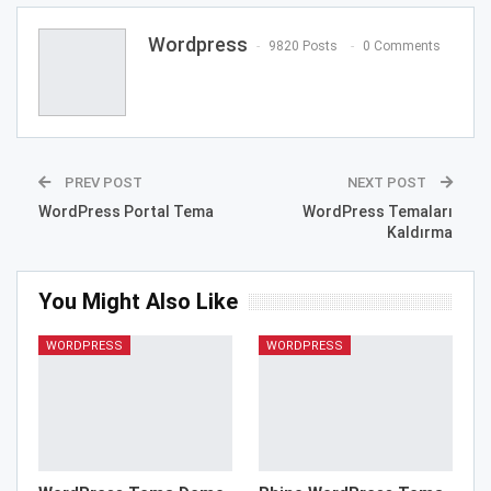
Wordpress
9820 Posts
0 Comments
PREV POST
NEXT POST
WordPress Portal Tema
WordPress Temaları
Kaldırma
You Might Also Like
WORDPRESS
WORDPRESS