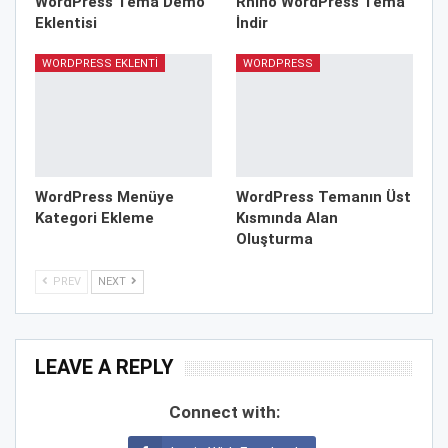
WordPress Tema Demo
Rhino WordPress Tema
Eklentisi
İndir
WORDPRESS EKLENTI
WORDPRESS
WordPress Menüye
WordPress Temanın Üst
Kategori Ekleme
Kısmında Alan
Oluşturma
PREV
NEXT
LEAVE A REPLY
Connect with: