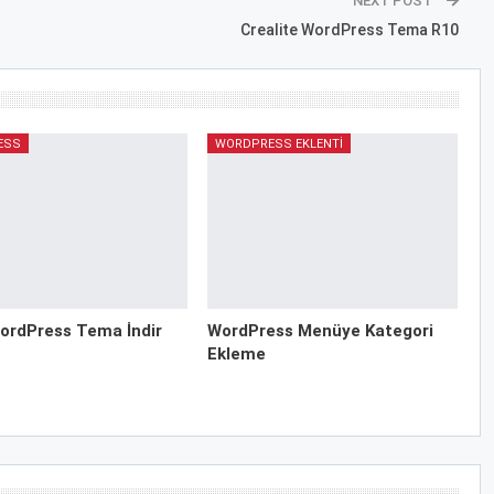
NEXT POST
Crealite WordPress Tema R10
ESS
WORDPRESS EKLENTI
ordPress Tema İndir
WordPress Menüye Kategori
Ekleme