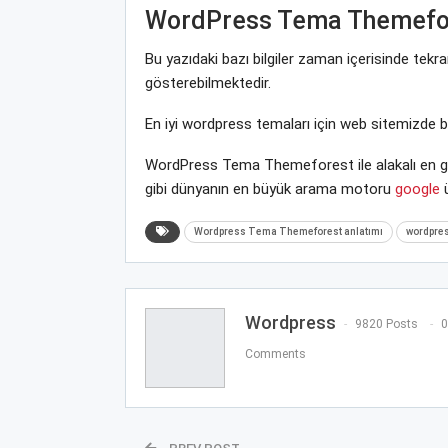
WordPress Tema Themefo
Bu yazıdaki bazı bilgiler zaman içerisinde tek
gösterebilmektedir.
En iyi wordpress temaları için web sitemizde 
WordPress Tema Themeforest ile alakalı en gü
gibi dünyanın en büyük arama motoru
google
ü
Wordpress Tema Themeforest anlatımı
wordpres
Wordpress
9820 Posts
0
Comments