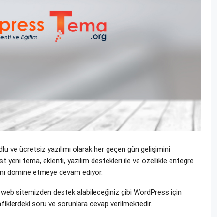
u ve ücretsiz yazılımı olarak her geçen gün gelişimini
yeni tema, eklenti, yazılım destekleri ile ve özellikle entegre
yasını domine etmeye devam ediyor.
eb sitemizden destek alabileceğiniz gibi WordPress için
fiklerdeki soru ve sorunlara cevap verilmektedir.