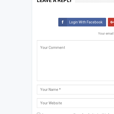
LEAVE A REPLY
Login With Facebook
Your email