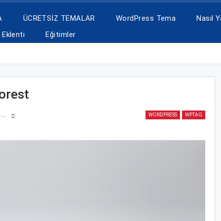
A
ÜCRETSİZ TEMALAR
WordPress Tema
Nasıl Ya
Eklenti
Eğitimler
orest
WORDPRESS
WPTAG