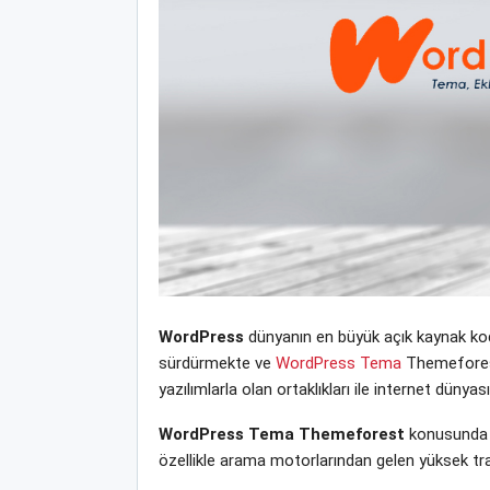
WordPress
dünyanın en büyük açık kaynak kodl
sürdürmekte ve
WordPress Tema
Themeforest 
yazılımlarla olan ortaklıkları ile internet dün
WordPress Tema Themeforest
konusunda w
özellikle arama motorlarından gelen yüksek tra