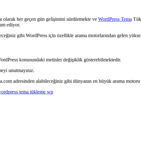
ı olarak her geçen gün gelişimini sürdürmekte ve
WordPress Tema
Tükl
vam ediyor.
eğiniz gibi WordPress için özellikle arama motorlarından gelen yüksek 
WordPress konusundaki metinler değişiklik gösterebilmektedir.
meyi unutmayınız.
ma.com adresinden alabileceğiniz gibi dünyanın en büyük arama motor
ordpress tema tükleme wp