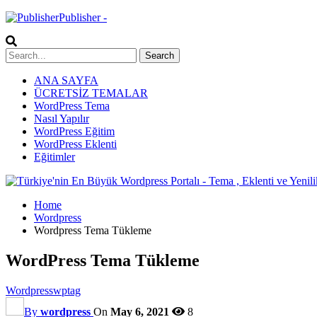
Publisher -
ANA SAYFA
ÜCRETSİZ TEMALAR
WordPress Tema
Nasıl Yapılır
WordPress Eğitim
WordPress Eklenti
Eğitimler
Home
Wordpress
Wordpress Tema Tükleme
WordPress Tema Tükleme
Wordpress
wptag
By
wordpress
On
May 6, 2021
8