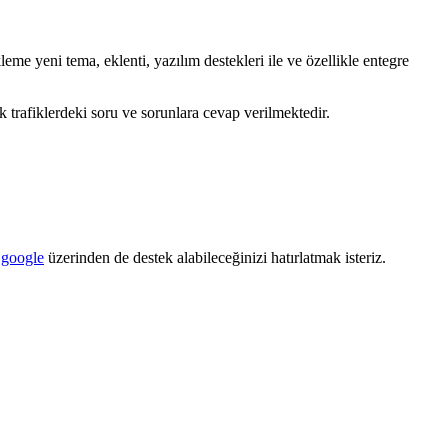
eme yeni tema, eklenti, yazılım destekleri ile ve özellikle entegre
trafiklerdeki soru ve sorunlara cevap verilmektedir.
u
google
üzerinden de destek alabileceğinizi hatırlatmak isteriz.