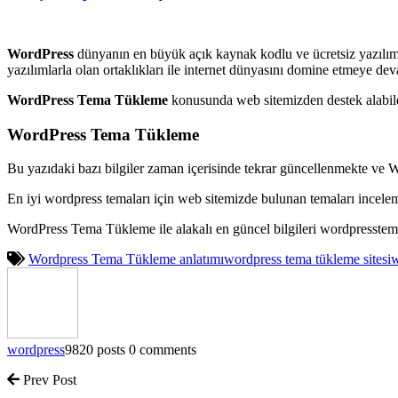
WordPress
dünyanın en büyük açık kaynak kodlu ve ücretsiz yazılım
yazılımlarla olan ortaklıkları ile internet dünyasını domine etmeye de
WordPress Tema Tükleme
konusunda web sitemizden destek alabilec
WordPress Tema Tükleme
Bu yazıdaki bazı bilgiler zaman içerisinde tekrar güncellenmekte ve 
En iyi wordpress temaları için web sitemizde bulunan temaları incele
WordPress Tema Tükleme ile alakalı en güncel bilgileri wordpresste
Wordpress Tema Tükleme anlatımı
wordpress tema tükleme sitesi
w
wordpress
9820 posts
0 comments
Prev Post