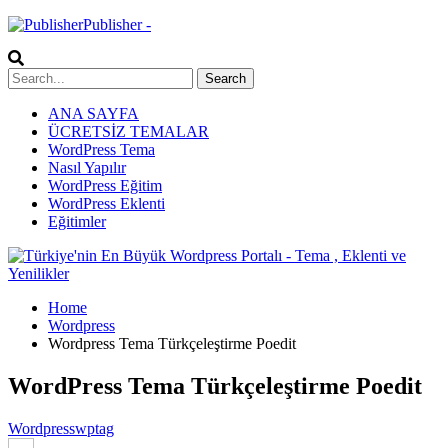
Publisher -
ANA SAYFA
ÜCRETSİZ TEMALAR
WordPress Tema
Nasıl Yapılır
WordPress Eğitim
WordPress Eklenti
Eğitimler
Home
Wordpress
Wordpress Tema Türkçeleştirme Poedit
WordPress Tema Türkçeleştirme Poedit
Wordpress
wptag