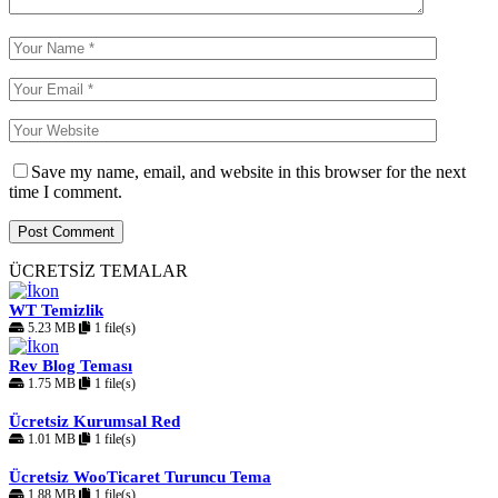
Save my name, email, and website in this browser for the next
time I comment.
ÜCRETSİZ TEMALAR
WT Temizlik
5.23 MB
1 file(s)
Rev Blog Teması
1.75 MB
1 file(s)
Ücretsiz Kurumsal Red
1.01 MB
1 file(s)
Ücretsiz WooTicaret Turuncu Tema
1.88 MB
1 file(s)