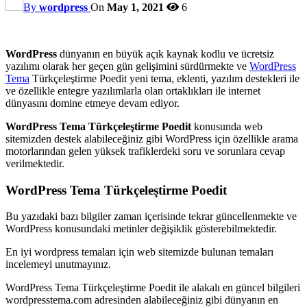
By
wordpress
On
May 1, 2021
6
WordPress
dünyanın en büyük açık kaynak kodlu ve ücretsiz
yazılımı olarak her geçen gün gelişimini sürdürmekte ve
WordPress
Tema
Türkçeleştirme Poedit yeni tema, eklenti, yazılım destekleri ile
ve özellikle entegre yazılımlarla olan ortaklıkları ile internet
dünyasını domine etmeye devam ediyor.
WordPress Tema Türkçeleştirme Poedit
konusunda web
sitemizden destek alabileceğiniz gibi WordPress için özellikle arama
motorlarından gelen yüksek trafiklerdeki soru ve sorunlara cevap
verilmektedir.
WordPress Tema Türkçeleştirme Poedit
Bu yazıdaki bazı bilgiler zaman içerisinde tekrar güncellenmekte ve
WordPress konusundaki metinler değişiklik gösterebilmektedir.
En iyi wordpress temaları için web sitemizde bulunan temaları
incelemeyi unutmayınız.
WordPress Tema Türkçeleştirme Poedit ile alakalı en güncel bilgileri
wordpresstema.com adresinden alabileceğiniz gibi dünyanın en