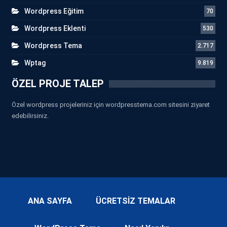
Wordpress Eğitim
70
Wordpress Eklenti
530
Wordpress Tema
2.717
Wptag
9.819
ÖZEL PROJE TALEP
Özel wordpress projeleriniz için wordpresstema.com sitesini ziyaret
edebilirsiniz.
ANA SAYFA
ÜCRETSİZ TEMALAR