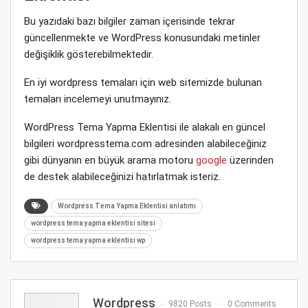
Bu yazıdaki bazı bilgiler zaman içerisinde tekrar
güncellenmekte ve WordPress konusundaki metinler
değişiklik gösterebilmektedir.
En iyi wordpress temaları için web sitemizde bulunan
temaları incelemeyi unutmayınız.
WordPress Tema Yapma Eklentisi ile alakalı en güncel
bilgileri wordpresstema.com adresinden alabileceğiniz
gibi dünyanın en büyük arama motoru
google
üzerinden
de destek alabileceğinizi hatırlatmak isteriz.
Wordpress Tema Yapma Eklentisi anlatımı
wordpress tema yapma eklentisi sitesi
wordpress tema yapma eklentisi wp
Wordpress
9820 Posts
0 Comments