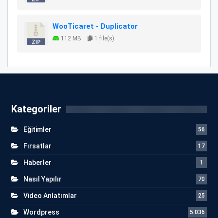
WooTicaret - Duplicator
112 MB
1 file(s)
Kategoriler
Eğitimler
56
Fırsatlar
17
Haberler
1
Nasıl Yapılır
70
Video Anlatımlar
25
Wordpress
5.036