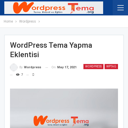
Home
Wordpress
WordPress Tema Yapma
Eklentisi
WORDPRESS
WPTAG
On
May 17, 2021
By
Wordpress
7