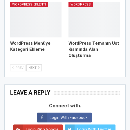
WORDPRESS EKLENTI
WORDPRESS
WordPress Menüye
WordPress Temanın Üst
Kategori Ekleme
Kısmında Alan
Oluşturma
PREV
NEXT
LEAVE A REPLY
Connect with:
Login With Facebook
Login With Google
Login With Twitter