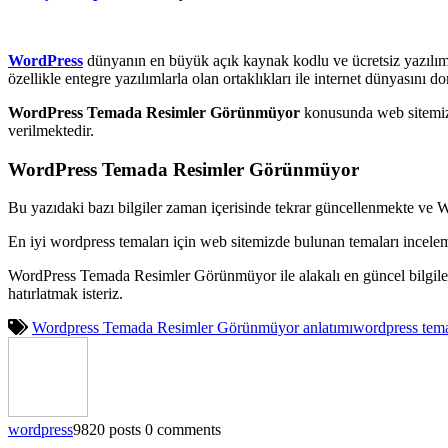
WordPress
dünyanın en büyük açık kaynak kodlu ve ücretsiz yazılım
özellikle entegre yazılımlarla olan ortaklıkları ile internet dünyasını
WordPress Temada Resimler Görünmüyor
konusunda web sitemizd
verilmektedir.
WordPress Temada Resimler Görünmüyor
Bu yazıdaki bazı bilgiler zaman içerisinde tekrar güncellenmekte ve 
En iyi wordpress temaları için web sitemizde bulunan temaları incele
WordPress Temada Resimler Görünmüyor ile alakalı en güncel bilgil
hatırlatmak isteriz.
Wordpress Temada Resimler Görünmüyor anlatımı
wordpress tema
wordpress
9820 posts
0 comments