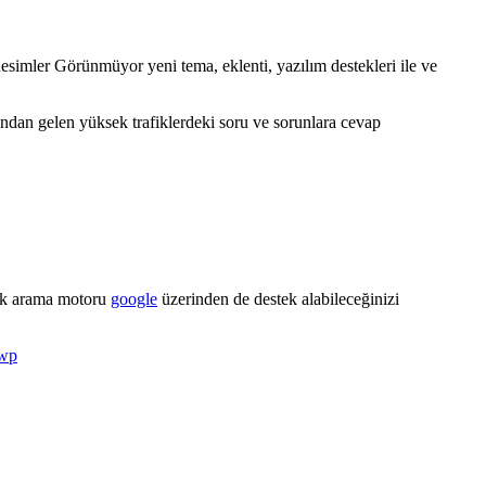
imler Görünmüyor yeni tema, eklenti, yazılım destekleri ile ve
ndan gelen yüksek trafiklerdeki soru ve sorunlara cevap
yük arama motoru
google
üzerinden de destek alabileceğinizi
 wp