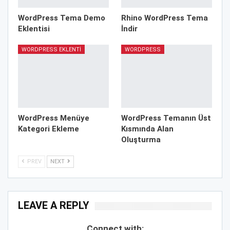
WordPress Tema Demo
Rhino WordPress Tema
Eklentisi
İndir
WORDPRESS EKLENTI
WORDPRESS
WordPress Menüye
WordPress Temanın Üst
Kategori Ekleme
Kısmında Alan
Oluşturma
PREV
NEXT
LEAVE A REPLY
Connect with: