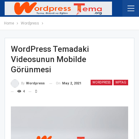
Home
Wordpress
WordPress Temadaki
Videosunun Mobilde
Görünmesi
WORDPRESS
WPTAG
On
May 2, 2021
By
Wordpress
4