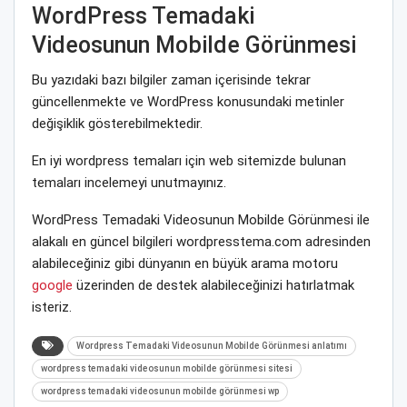
WordPress Temadaki
Videosunun Mobilde Görünmesi
Bu yazıdaki bazı bilgiler zaman içerisinde tekrar
güncellenmekte ve WordPress konusundaki metinler
değişiklik gösterebilmektedir.
En iyi wordpress temaları için web sitemizde bulunan
temaları incelemeyi unutmayınız.
WordPress Temadaki Videosunun Mobilde Görünmesi ile
alakalı en güncel bilgileri wordpresstema.com adresinden
alabileceğiniz gibi dünyanın en büyük arama motoru
google
üzerinden de destek alabileceğinizi hatırlatmak
isteriz.
Wordpress Temadaki Videosunun Mobilde Görünmesi anlatımı
wordpress temadaki videosunun mobilde görünmesi sitesi
wordpress temadaki videosunun mobilde görünmesi wp