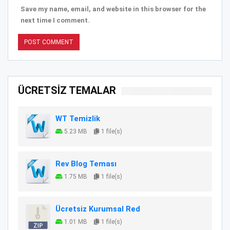
Save my name, email, and website in this browser for the
next time I comment.
ÜCRETSİZ TEMALAR
WT Temizlik
5.23 MB
1 file(s)
Rev Blog Teması
1.75 MB
1 file(s)
Ücretsiz Kurumsal Red
1.01 MB
1 file(s)