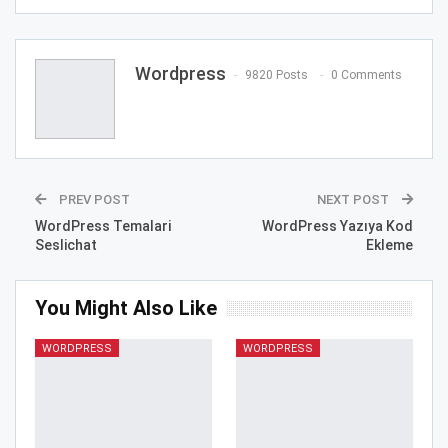
Wordpress
9820 Posts
0 Comments
PREV POST
NEXT POST
WordPress Temalari
WordPress Yazıya Kod
Seslichat
Ekleme
You Might Also Like
WORDPRESS
WORDPRESS