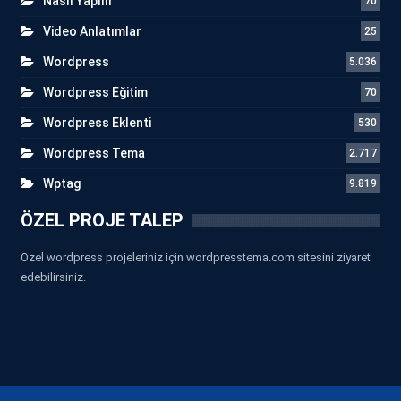
Nasıl Yapılır
70
Video Anlatımlar
25
Wordpress
5.036
Wordpress Eğitim
70
Wordpress Eklenti
530
Wordpress Tema
2.717
Wptag
9.819
ÖZEL PROJE TALEP
Özel wordpress projeleriniz için wordpresstema.com sitesini ziyaret
edebilirsiniz.