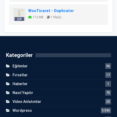
WooTicaret - Duplicator
112 MB
1 file(s)
Kategoriler
Eğitimler
56
Fırsatlar
17
Haberler
1
Nasıl Yapılır
70
Video Anlatımlar
25
Wordpress
5.036