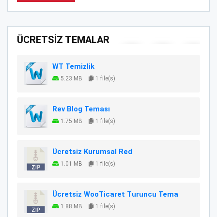
ÜCRETSİZ TEMALAR
WT Temizlik
5.23 MB
1 file(s)
Rev Blog Teması
1.75 MB
1 file(s)
Ücretsiz Kurumsal Red
1.01 MB
1 file(s)
Ücretsiz WooTicaret Turuncu Tema
1.88 MB
1 file(s)