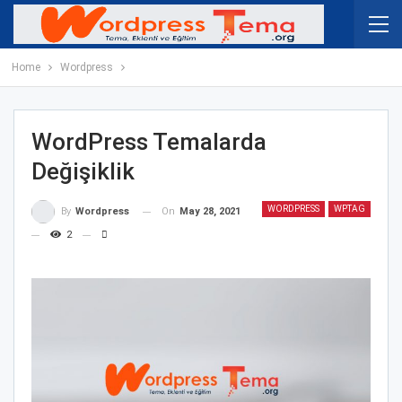
Home
Wordpress
WordPress Temalarda
Değişiklik
WORDPRESS
WPTAG
On
May 28, 2021
By
Wordpress
2