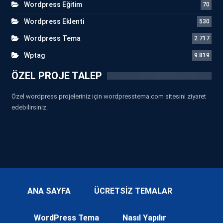
Wordpress Eğitim
70
Wordpress Eklenti
530
Wordpress Tema
2.717
Wptag
9.819
ÖZEL PROJE TALEP
Özel wordpress projeleriniz için wordpresstema.com sitesini ziyaret
edebilirsiniz.
ANA SAYFA
ÜCRETSİZ TEMALAR
WordPress Tema
Nasıl Yapılır