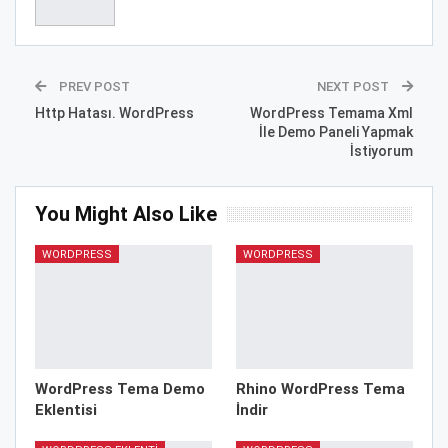
PREV POST
NEXT POST
Http Hatası. WordPress
WordPress Temama Xml
İle Demo Paneli Yapmak
İstiyorum
You Might Also Like
WORDPRESS
WORDPRESS
WordPress Tema Demo
Rhino WordPress Tema
Eklentisi
İndir