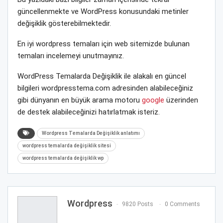
güncellenmekte ve WordPress konusundaki metinler
değişiklik gösterebilmektedir.
En iyi wordpress temaları için web sitemizde bulunan
temaları incelemeyi unutmayınız.
WordPress Temalarda Değişiklik ile alakalı en güncel
bilgileri wordpresstema.com adresinden alabileceğiniz
gibi dünyanın en büyük arama motoru
google
üzerinden
de destek alabileceğinizi hatırlatmak isteriz.
Wordpress Temalarda Değişiklik anlatımı
wordpress temalarda değişiklik sitesi
wordpress temalarda değişiklik wp
Wordpress
9820 Posts
0 Comments