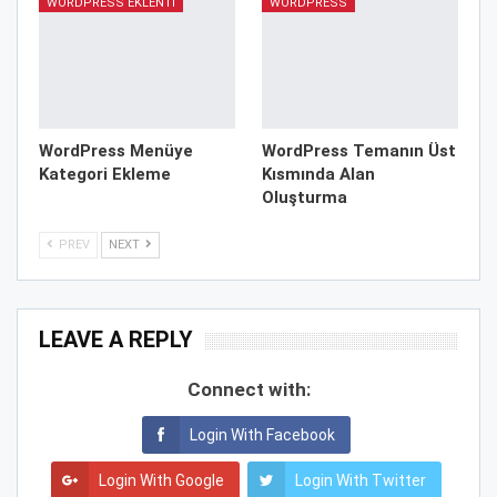
WORDPRESS EKLENTI
WORDPRESS
WordPress Menüye
WordPress Temanın Üst
Kategori Ekleme
Kısmında Alan
Oluşturma
PREV
NEXT
LEAVE A REPLY
Connect with:
Login With Facebook
Login With Google
Login With Twitter