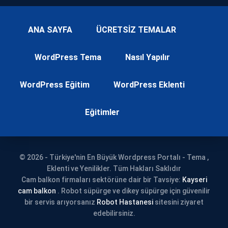
ANA SAYFA
ÜCRETSİZ TEMALAR
WordPress Tema
Nasıl Yapılır
WordPress Eğitim
WordPress Eklenti
Eğitimler
© 2026 - Türkiye'nin En Büyük Wordpress Portalı - Tema ,
Eklenti ve Yenilikler. Tüm Hakları Saklıdır
Cam balkon firmaları sektörüne dair bir Tavsiye:
Kayseri
cam balkon
. Robot süpürge ve dikey süpürge için güvenilir
bir servis arıyorsanız
Robot Hastanesi
sitesini ziyaret
edebilirsiniz.