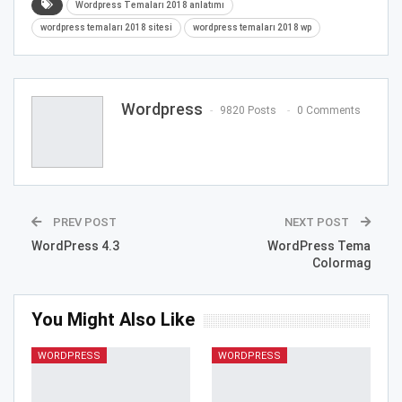
Wordpress Temaları 2018 anlatımı
wordpress temaları 2018 sitesi
wordpress temaları 2018 wp
Wordpress
9820 Posts
0 Comments
PREV POST
NEXT POST
WordPress 4.3
WordPress Tema
Colormag
You Might Also Like
WORDPRESS
WORDPRESS