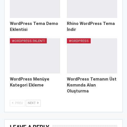
WordPress Tema Demo
Rhino WordPress Tema
Eklentisi
İndir
WORDPRESS EKLENTI
WORDPRESS
WordPress Menüye
WordPress Temanın Üst
Kategori Ekleme
Kısmında Alan
Oluşturma
PREV
NEXT