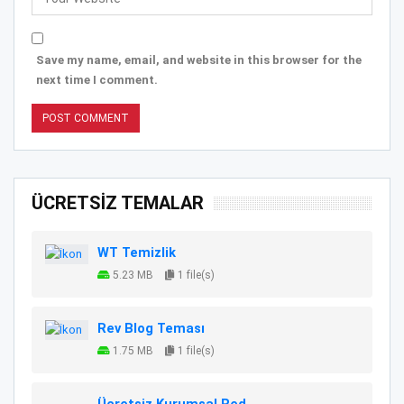
Save my name, email, and website in this browser for the
next time I comment.
ÜCRETSİZ TEMALAR
WT Temizlik
5.23 MB
1 file(s)
Rev Blog Teması
1.75 MB
1 file(s)
Ücretsiz Kurumsal Red