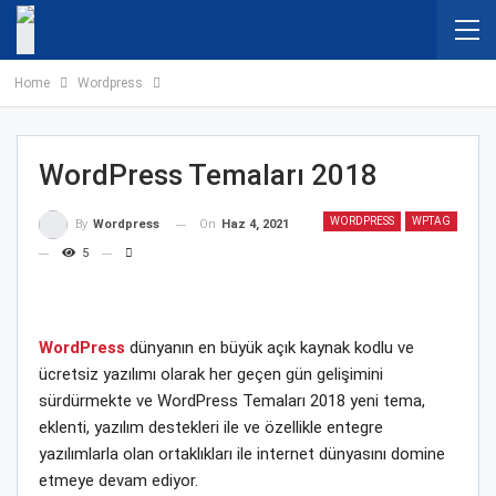
Home
Wordpress
WordPress Temaları 2018
WORDPRESS
WPTAG
On
Haz 4, 2021
By
Wordpress
5
WordPress
dünyanın en büyük açık kaynak kodlu ve
ücretsiz yazılımı olarak her geçen gün gelişimini
sürdürmekte ve WordPress Temaları 2018 yeni tema,
eklenti, yazılım destekleri ile ve özellikle entegre
yazılımlarla olan ortaklıkları ile internet dünyasını domine
etmeye devam ediyor.