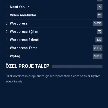
Nasıl Yapılır
70
Video Anlatımlar
25
Wordpress
5.036
Wordpress Eğitim
70
Wordpress Eklenti
530
Wordpress Tema
2.717
Wptag
9.819
ÖZEL PROJE TALEP
Özel wordpress projeleriniz için wordpresstema.com sitesini ziyaret
edebilirsiniz.