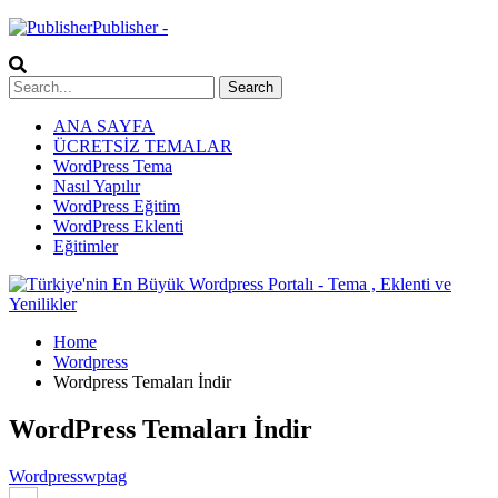
Publisher -
ANA SAYFA
ÜCRETSİZ TEMALAR
WordPress Tema
Nasıl Yapılır
WordPress Eğitim
WordPress Eklenti
Eğitimler
Home
Wordpress
Wordpress Temaları İndir
WordPress Temaları İndir
Wordpress
wptag