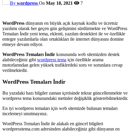
By
wordpress
On
May 18, 2021
7
WordPress
dünyanın en büyük açık kaynak kodlu ve ücretsiz
yazılımı olarak her geçen gün gelişimini sürdürmekte ve WordPress
Temaları İndir yeni tema, eklenti, yazılım destekleri ile ve özellikle
entegre yazılımlarla olan ortaklıkları ile internet dünyasını domine
etmeye devam ediyor.
WordPress Temaları İndir
konusunda web sitemizden destek
alabileceğiniz gibi
wordpress tema
için özellikle arama
motorlarından gelen yüksek trafiklerdeki soru ve sorunlara cevap
verilmektedir.
WordPress Temaları İndir
Bu yazıdaki bazı bilgiler zaman içerisinde tekrar güncellenmekte ve
wordpress tema konusundaki metinler değişiklik gösterebilmektedir.
En iyi wordpress temaları için web sitemizde bulunan temaları
incelemeyi unutmayınız.
WordPress Temaları İndir ile alakalı en güncel bilgileri
wordpresstema.com adresinden alabileceğiniz gibi dünyanın en