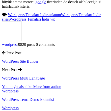
büyük arama motoru
google
üzerinden de destek alabileceğinizi
hatırlatmak isteriz.
Wordpress Temaları İndir anlatımı
Wordpress Temaları İndir
sitesi
Wordpress Temaları İndir wp
wordpress
9820 posts
0 comments
Prev Post
WordPress Site Builder
Next Post
WordPress Multi Language
You might also like
More from author
Wordpress
WordPress Tema Demo Eklentisi
Wordpress