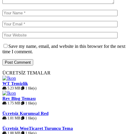
Save my name, email, and website in this browser for the next
time I comment.
ÜCRETSİZ TEMALAR
WT Temizlik
5.23 MB
1 file(s)
Rev Blog Teması
1.75 MB
1 file(s)
Ücretsiz Kurumsal Red
1.01 MB
1 file(s)
Ücretsiz WooTicaret Turuncu Tema
1.88 MB
1 file(s)