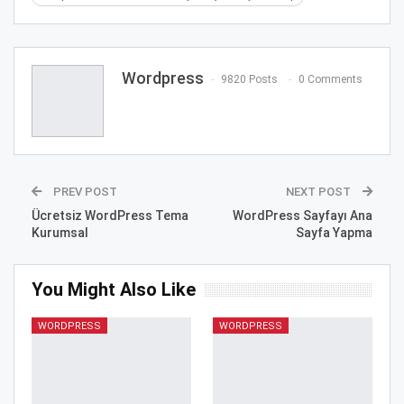
Wordpress
9820 Posts
0 Comments
PREV POST
NEXT POST
Ücretsiz WordPress Tema
WordPress Sayfayı Ana
Kurumsal
Sayfa Yapma
You Might Also Like
WORDPRESS
WORDPRESS