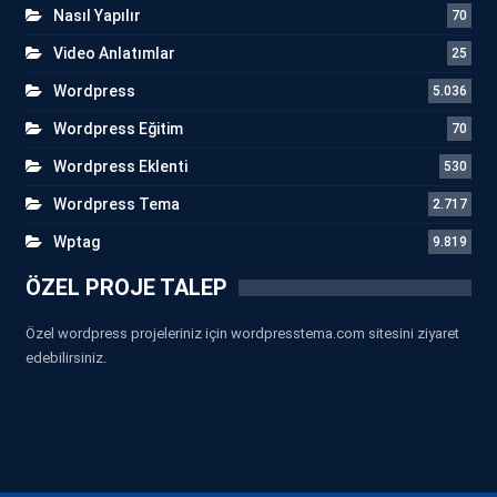
Nasıl Yapılır
70
Video Anlatımlar
25
Wordpress
5.036
Wordpress Eğitim
70
Wordpress Eklenti
530
Wordpress Tema
2.717
Wptag
9.819
ÖZEL PROJE TALEP
Özel wordpress projeleriniz için wordpresstema.com sitesini ziyaret
edebilirsiniz.