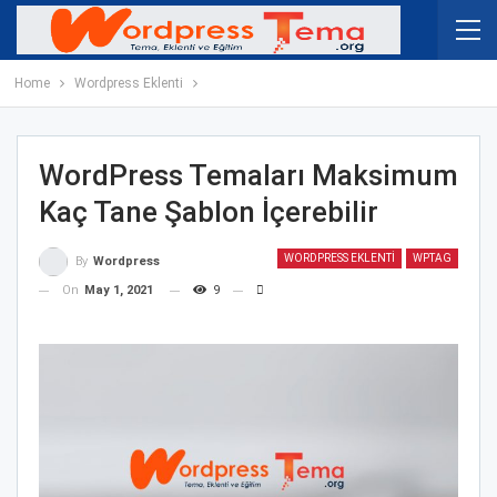
Home
Wordpress Eklenti
WordPress Temaları Maksimum
Kaç Tane Şablon İçerebilir
WORDPRESS EKLENTI
WPTAG
By
Wordpress
On
May 1, 2021
9