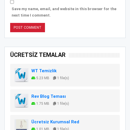
Save my name, email, and website in this browser for the
next time I comment.
ÜCRETSİZ TEMALAR
WT Temizlik
5.23 MB
1 file(s)
Rev Blog Teması
1.75 MB
1 file(s)
Ücretsiz Kurumsal Red
1.01 MB
1 file(s)