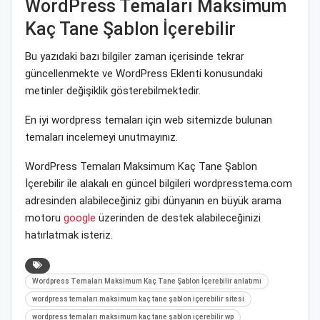
WordPress Temaları Maksimum
Kaç Tane Şablon İçerebilir
Bu yazıdaki bazı bilgiler zaman içerisinde tekrar
güncellenmekte ve WordPress Eklenti konusundaki
metinler değişiklik gösterebilmektedir.
En iyi wordpress temaları için web sitemizde bulunan
temaları incelemeyi unutmayınız.
WordPress Temaları Maksimum Kaç Tane Şablon
İçerebilir ile alakalı en güncel bilgileri wordpresstema.com
adresinden alabileceğiniz gibi dünyanın en büyük arama
motoru
google
üzerinden de destek alabileceğinizi
hatırlatmak isteriz.
Wordpress Temaları Maksimum Kaç Tane Şablon İçerebilir anlatımı
wordpress temaları maksimum kaç tane şablon içerebilir sitesi
wordpress temaları maksimum kaç tane şablon içerebilir wp